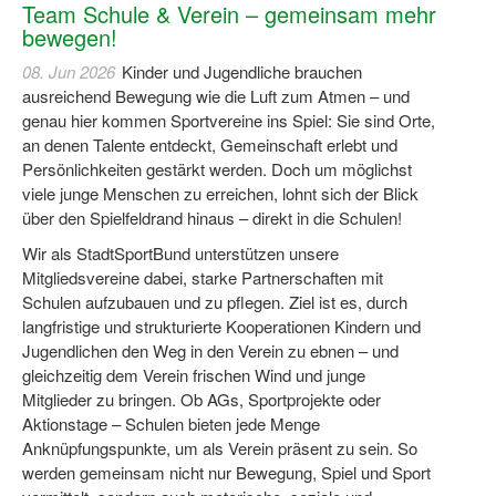
Team Schule & Verein – gemeinsam mehr
bewegen!
08. Jun 2026
Kinder und Jugendliche brauchen
ausreichend Bewegung wie die Luft zum Atmen – und
genau hier kommen Sportvereine ins Spiel: Sie sind Orte,
an denen Talente entdeckt, Gemeinschaft erlebt und
Persönlichkeiten gestärkt werden. Doch um möglichst
viele junge Menschen zu erreichen, lohnt sich der Blick
über den Spielfeldrand hinaus – direkt in die Schulen!
Wir als StadtSportBund unterstützen unsere
Mitgliedsvereine dabei, starke Partnerschaften mit
Schulen aufzubauen und zu pflegen. Ziel ist es, durch
langfristige und strukturierte Kooperationen Kindern und
Jugendlichen den Weg in den Verein zu ebnen – und
gleichzeitig dem Verein frischen Wind und junge
Mitglieder zu bringen. Ob AGs, Sportprojekte oder
Aktionstage – Schulen bieten jede Menge
Anknüpfungspunkte, um als Verein präsent zu sein. So
werden gemeinsam nicht nur Bewegung, Spiel und Sport