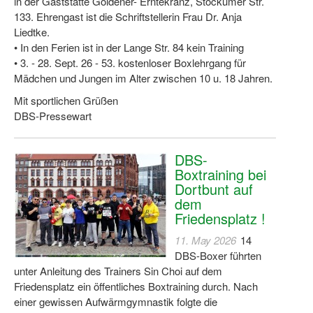
in der Gaststätte Goldener- Erntekranz, Stockumer Str.
133. Ehrengast ist die Schriftstellerin Frau Dr. Anja
Liedtke.
• In den Ferien ist in der Lange Str. 84 kein Training
• 3. - 28. Sept. 26 - 53. kostenloser Boxlehrgang für
Mädchen und Jungen im Alter zwischen 10 u. 18 Jahren.
Mit sportlichen Grüßen
DBS-Pressewart
DBS-
Boxtraining bei
Dortbunt auf
dem
Friedensplatz !
11. May 2026
14
DBS-Boxer führten
unter Anleitung des Trainers Sin Choi auf dem
Friedensplatz ein öffentliches Boxtraining durch. Nach
einer gewissen Aufwärmgymnastik folgte die