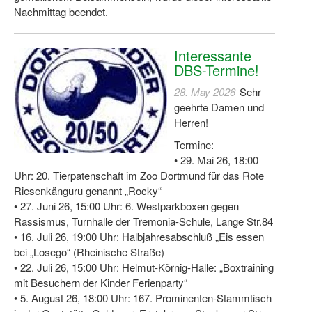
Nachmittag beendet.
Interessante
DBS-Termine!
28. May 2026
Sehr
geehrte Damen und
Herren!
Termine:
• 29. Mai 26, 18:00
Uhr: 20. Tierpatenschaft im Zoo Dortmund für das Rote
Riesenkänguru genannt „Rocky“
• 27. Juni 26, 15:00 Uhr: 6. Westparkboxen gegen
Rassismus, Turnhalle der Tremonia-Schule, Lange Str.84
• 16. Juli 26, 19:00 Uhr: Halbjahresabschluß „Eis essen
bei „Losego“ (Rheinische Straße)
• 22. Juli 26, 15:00 Uhr: Helmut-Körnig-Halle: „Boxtraining
mit Besuchern der Kinder Ferienparty“
• 5. August 26, 18:00 Uhr: 167. Prominenten-Stammtisch