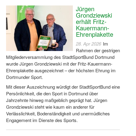
Jürgen
Grondziewski
erhält Fritz-
Kauermann-
Ehrenplakette
28. Apr 2026
Im
Rahmen der gestrigen
Mitgliederversammlung des StadtSportBund Dortmund
wurde Jürgen Grondziewski mit der Fritz-Kauermann-
Ehrenplakette ausgezeichnet – der höchsten Ehrung im
Dortmunder Sport.
Mit dieser Auszeichnung würdigt der StadtSportBund eine
Persönlichkeit, die den Sport in Dortmund über
Jahrzehnte hinweg maßgeblich geprägt hat. Jürgen
Grondziewski steht wie kaum ein anderer für
Verlässlichkeit, Bodenständigkeit und unermüdliches
Engagement im Dienste des Sports.