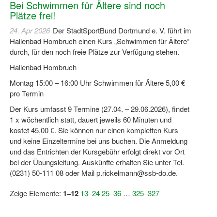
Bei Schwimmen für Ältere sind noch
Plätze frei!
24. Apr 2026
Der StadtSportBund Dortmund e. V. führt im
Hallenbad Hombruch einen Kurs „Schwimmen für Ältere“
durch, für den noch freie Plätze zur Verfügung stehen.
Hallenbad Hombruch
Montag 15:00 – 16:00 Uhr Schwimmen für Ältere 5,00 €
pro Termin
Der Kurs umfasst 9 Termine (27.04. – 29.06.2026), findet
1 x wöchentlich statt, dauert jeweils 60 Minuten und
kostet 45,00 €. Sie können nur einen kompletten Kurs
und keine Einzeltermine bei uns buchen. Die Anmeldung
und das Entrichten der Kursgebühr erfolgt direkt vor Ort
bei der Übungsleitung. Auskünfte erhalten Sie unter Tel.
(0231) 50-111 08 oder Mail p.rickelmann@ssb-do.de.
Zeige Elemente:
1–12
13–24
25–36
…
325–327