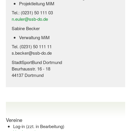
Projektleitung MiM
Tel.: (0231) 50 111 03
n.euler@ssb-do.de
Sabine Becker
Verwaltung MiM
Tel. (0231) 50 111 11
s.becker@ssb-do.de
StadtSportBund Dortmund
Beurhausstr. 16 - 18
44137 Dortmund
Vereine
Log-in (zzt. in Bearbeitung)