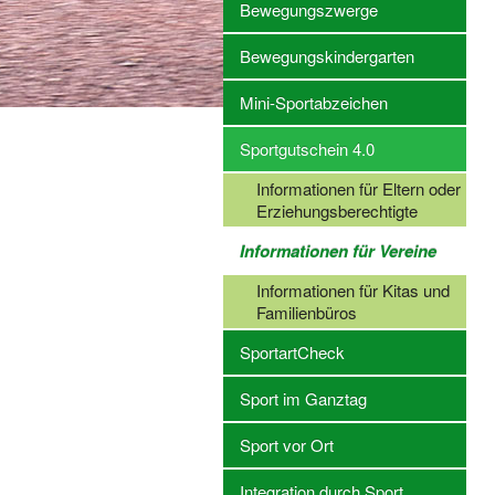
Bewegungszwerge
Bewegungskindergarten
Mini-Sportabzeichen
Sportgutschein 4.0
Informationen für Eltern oder
Erziehungsberechtigte
Informationen für Vereine
Informationen für Kitas und
Familienbüros
SportartCheck
Sport im Ganztag
Sport vor Ort
Integration durch Sport