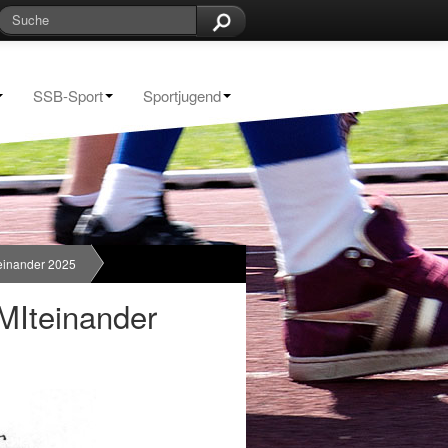
SSB-Sport
Sportjugend
einander 2025
MIteinander