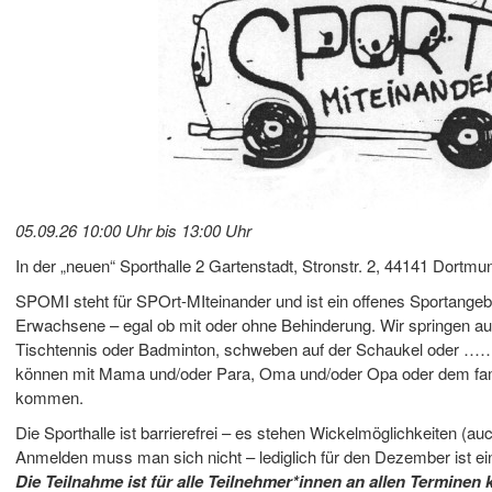
05.09.26 10:00 Uhr bis 13:00 Uhr
In der „neuen“ Sporthalle 2 Gartenstadt, Stronstr. 2, 44141 Dortmu
SPOMI steht für SPOrt-MIteinander und ist ein offenes Sportangebo
Erwachsene – egal ob mit oder ohne Behinderung. Wir springen au
Tischtennis oder Badminton, schweben auf der Schaukel oder ……
können mit Mama und/oder Para, Oma und/oder Opa oder dem fam
kommen.
Die Sporthalle ist barrierefrei – es stehen Wickelmöglichkeiten (au
Anmelden muss man sich nicht – lediglich für den Dezember ist ei
Die Teilnahme ist für alle Teilnehmer*innen an allen Terminen 