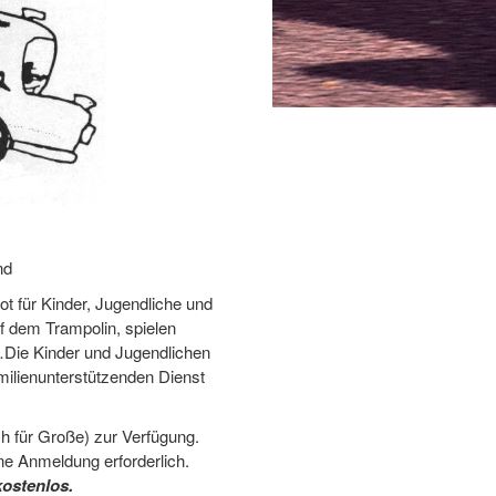
nd
t für Kinder, Jugendliche und
f dem Trampolin, spielen
Die Kinder und Jugendlichen
ilienunterstützenden Dienst
ch für Große) zur Verfügung.
ne Anmeldung erforderlich.
kostenlos.