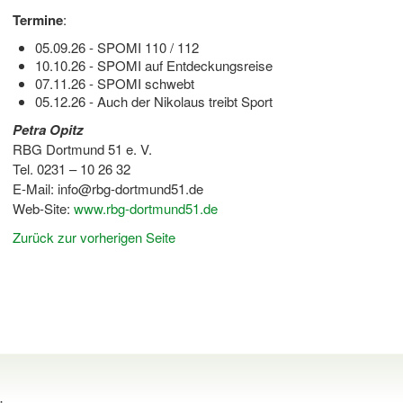
Termine
:
05.09.26 - SPOMI 110 / 112
10.10.26 - SPOMI auf Entdeckungsreise
07.11.26 - SPOMI schwebt
05.12.26 - Auch der Nikolaus treibt Sport
Petra Opitz
RBG Dortmund 51 e. V.
Tel. 0231 – 10 26 32
E-Mail: info@rbg-dortmund51.de
Web-Site:
www.rbg-dortmund51.de
Zurück zur vorherigen Seite