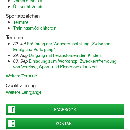
Verein sucht ÜL
ÜL sucht Verein
Sportabzeichen
Termine
Trainingsmöglichkeiten
Termine
29. Jul
Eröffnung der Wanderausstellung „Zwischen
Erfolg und Verfolgung"
29. Aug
Umgang mit herausfordernden Kindern
03. Sep
Einladung zum Workshop: Zweckentfremdung
von Vereins-, Sport- und Kinderfotos im Netz
Weitere Termine
Qualifizierung
Weitere Lehrgänge
FACEBOOK
KONTAKT