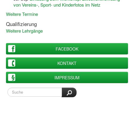
von Vereins-, Sport- und Kinderfotos im Netz
Wir über uns "Leitbild"
Weitere Termine
Vorstand Sportjugend
Qualifizierung
Weitere Lehrgänge
Vereinsentwicklung – Zeig dein Profil
Ferienfreizeiten
FACEBOOK
Sporthelferforum
KONTAKT
Kinder- und Jugendqualifizierung
IMPRESSUM
Kinderschutz im Sport