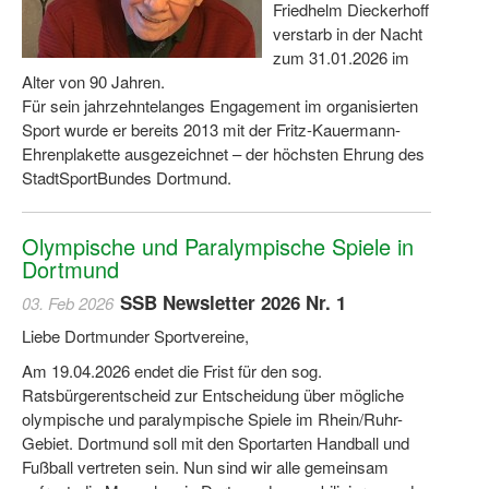
Friedhelm Dieckerhoff
verstarb in der Nacht
zum 31.01.2026 im
Alter von 90 Jahren.
Für sein jahrzehntelanges Engagement im organisierten
Sport wurde er bereits 2013 mit der Fritz-Kauermann-
Ehrenplakette ausgezeichnet – der höchsten Ehrung des
StadtSportBundes Dortmund.
Olympische und Paralympische Spiele in
Dortmund
SSB Newsletter 2026 Nr. 1
03. Feb 2026
Liebe Dortmunder Sportvereine,
Am 19.04.2026 endet die Frist für den sog.
Ratsbürgerentscheid zur Entscheidung über mögliche
olympische und paralympische Spiele im Rhein/Ruhr-
Gebiet. Dortmund soll mit den Sportarten Handball und
Fußball vertreten sein. Nun sind wir alle gemeinsam