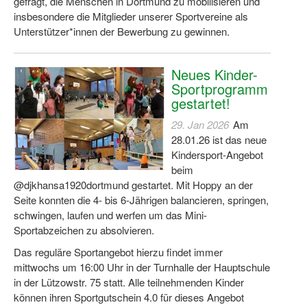
gefragt, die Menschen in Dortmund zu mobilisieren und
insbesondere die Mitglieder unserer Sportvereine als
Unterstützer*innen der Bewerbung zu gewinnen.
Neues Kinder-
Sportprogramm
gestartet!
29. Jan 2026
Am
28.01.26 ist das neue
Kindersport-Angebot
beim
@djkhansa1920dortmund gestartet. Mit Hoppy an der
Seite konnten die 4- bis 6-Jährigen balancieren, springen,
schwingen, laufen und werfen um das Mini-
Sportabzeichen zu absolvieren.
Das reguläre Sportangebot hierzu findet immer
mittwochs um 16:00 Uhr in der Turnhalle der Hauptschule
in der Lützowstr. 75 statt. Alle teilnehmenden Kinder
können ihren Sportgutschein 4.0 für dieses Angebot