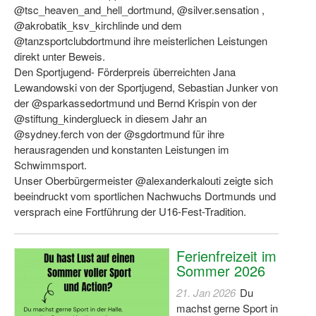
@tsc_heaven_and_hell_dortmund, @silver.sensation ,
@akrobatik_ksv_kirchlinde und dem
@tanzsportclubdortmund ihre meisterlichen Leistungen
direkt unter Beweis.
Den Sportjugend- Förderpreis überreichten Jana
Lewandowski von der Sportjugend, Sebastian Junker von
der @sparkassedortmund und Bernd Krispin von der
@stiftung_kinderglueck in diesem Jahr an
@sydney.ferch von der @sgdortmund für ihre
herausragenden und konstanten Leistungen im
Schwimmsport.
Unser Oberbürgermeister @alexanderkalouti zeigte sich
beeindruckt vom sportlichen Nachwuchs Dortmunds und
versprach eine Fortführung der U16-Fest-Tradition.
Ferienfreizeit im
Sommer 2026
21. Jan 2026
Du
machst gerne Sport in