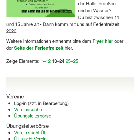
der Halle, draußen
und im Wasser?
Du bist zwischen 11
und 15 Jahre alt - Dann komm mit uns auf Ferienfreizeit
2026.
Weitere Informationen entnehmt bitte dem
Flyer hier
oder
der
Seite der Ferienfreizeit
hier.
Zeige Elemente:
1–12
13–24
25–25
Vereine
Log-in (zzt. in Bearbeitung)
Vereinssuche
Übungsleiterbörse
Übungsleiterbörse
Verein sucht ÜL
ÜL sucht Verein