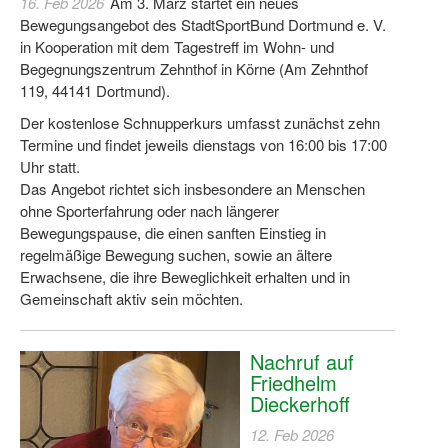
16. Feb 2026
Am 3. März startet ein neues
Bewegungsangebot des StadtSportBund Dortmund e. V.
in Kooperation mit dem Tagestreff im Wohn- und
Begegnungszentrum Zehnthof in Körne (Am Zehnthof
119, 44141 Dortmund).
Der kostenlose Schnupperkurs umfasst zunächst zehn
Termine und findet jeweils dienstags von 16:00 bis 17:00
Uhr statt.
Das Angebot richtet sich insbesondere an Menschen
ohne Sporterfahrung oder nach längerer
Bewegungspause, die einen sanften Einstieg in
regelmäßige Bewegung suchen, sowie an ältere
Erwachsene, die ihre Beweglichkeit erhalten und in
Gemeinschaft aktiv sein möchten.
Nachruf auf
Friedhelm
Dieckerhoff
12. Feb 2026