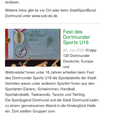
einlösen.
Weitere Infos gibt es vor Ort oder beim StadtSportBund
Dortmund unter www.ssb-do.de.
Fest des
Dortmunder
Sports U16
26. Jan 2026
Knapp
120 Dortmunder
Deutsche, Europa-
und
Weltmeister*innen unter 16 Jahren erhielten beim Fest
des Dortmunder Sports U16 die Sportplakette der Stadt.
Vertreten waren unter anderem Sportler*innen aus den
Sportarten Eistanz, Schwimmen, Handball,
Sportakrobatik, Taekwondo, Tanzen und Twirling.
Die Sportjugend Dortmund und die Stadt Dortmund luden
zu einem gemeinsamen Abend in die Kinderglück-Halle
ein. Dort stellten Gruppen vom