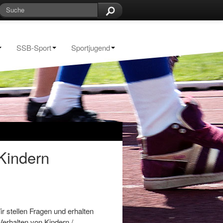
SSB-Sport
Sportjugend
Kindern
 stellen Fragen und erhalten
erhalten von Kindern /