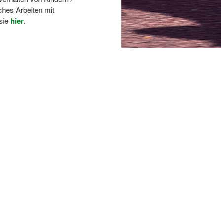
ches Arbeiten mit
 sie
hier
.