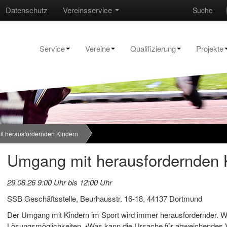
Datenschutz
Vereinsservice
Suche
Service
Vereine
Qualifizierung
Projekte
t herausfordernden Kindern
Umgang mit herausfordernden 
29.08.26 9:00 Uhr bis 12:00 Uhr
SSB Geschäftsstelle, Beurhausstr. 16-18, 44137 Dortmund
Der Umgang mit Kindern im Sport wird immer herausfordernder. Wir
Lösungsmöglichkeiten. •Was kann die Ursache für abweichendes V