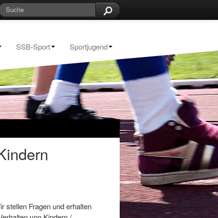
SSB-Sport
Sportjugend
Kindern
 stellen Fragen und erhalten
erhalten von Kindern /