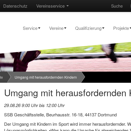
Datenschutz
Vereinsservice
Suche
Service
Vereine
Qualifizierung
Projekte
de
Umgang mit herausfordernden Kindern
Umgang mit herausfordernden 
29.08.26 9:00 Uhr bis 12:00 Uhr
SSB Geschäftsstelle, Beurhausstr. 16-18, 44137 Dortmund
Der Umgang mit Kindern im Sport wird immer herausfordernder. Wir
Lösungsmöglichkeiten. •Was kann die Ursache für abweichendes V