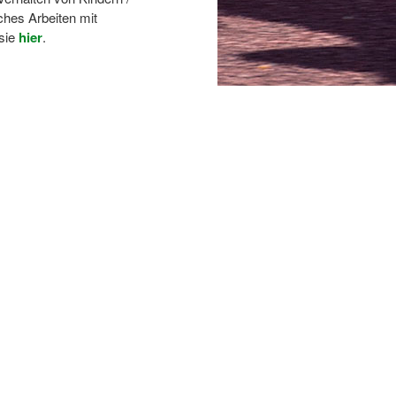
ches Arbeiten mit
 sie
hier
.