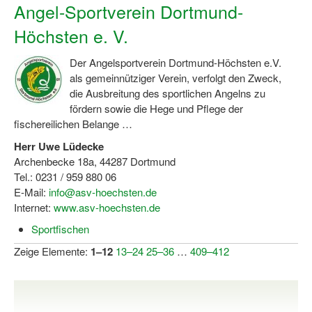
Angel-Sportverein Dortmund-
Höchsten e. V.
Der Angelsportverein Dortmund-Höchsten e.V.
als gemeinnütziger Verein, verfolgt den Zweck,
die Ausbreitung des sportlichen Angelns zu
fördern sowie die Hege und Pflege der
fischereilichen Belange …
Herr Uwe Lüdecke
Archenbecke 18a, 44287 Dortmund
Tel.: 0231 / 959 880 06
E-Mail:
info@asv-hoechsten.de
Internet:
www.asv-hoechsten.de
Sportfischen
Zeige Elemente:
1–12
13–24
25–36
…
409–412