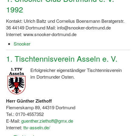
1992
Kontakt: Ulrich Baltz und Cornelius Boensmann Beratgerstr.
36 44149 Dortmund Mail: info@snooker-dortmund.de
Internet: www.snooker-dortmund.de
Snooker
1. Tischtennisverein Asseln e. V.
Erfolgreicher eigenständiger Tischtennisverein
im Dortmunder Osten.
Herr Günther Ziethoff
Flemerskamp 89, 44319 Dortmund
Tel.: 0170-4557352
E-Mail:
guenther.ziethoff@gmx.de
Internet:
ttv-asseln.de/