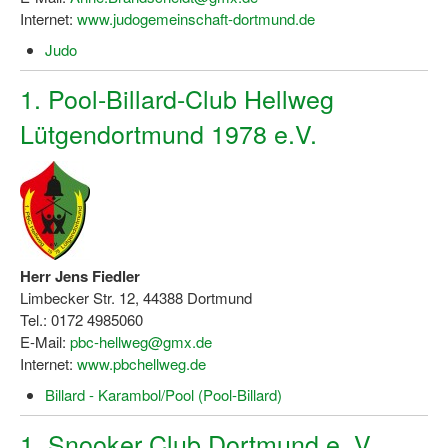
Internet:
www.judogemeinschaft-dortmund.de
Judo
1. Pool-Billard-Club Hellweg
Lütgendortmund 1978 e.V.
Herr Jens Fiedler
Limbecker Str. 12, 44388 Dortmund
Tel.: 0172 4985060
E-Mail:
pbc-hellweg@gmx.de
Internet:
www.pbchellweg.de
Billard - Karambol/Pool (Pool-Billard)
1. Snooker Club Dortmund e. V.