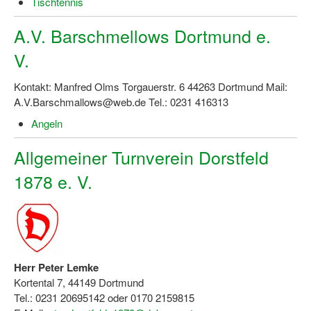
Tischtennis
A.V. Barschmellows Dortmund e.
V.
Kontakt: Manfred Olms Torgauerstr. 6 44263 Dortmund Mail:
A.V.Barschmallows@web.de Tel.: 0231 416313
Angeln
Allgemeiner Turnverein Dorstfeld
1878 e. V.
Herr Peter Lemke
Kortental 7, 44149 Dortmund
Tel.: 0231 20695142 oder 0170 2159815