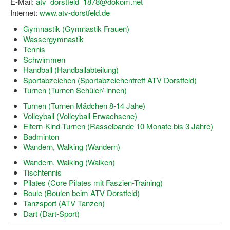
E-Mail:
atv_dorstfeld_1878@dokom.net
Internet:
www.atv-dorstfeld.de
Gymnastik (Gymnastik Frauen)
Wassergymnastik
Tennis
Schwimmen
Handball (Handballabteilung)
Sportabzeichen (Sportabzeichentreff ATV Dorstfeld)
Turnen (Turnen Schüler/-innen)
Turnen (Turnen Mädchen 8-14 Jahe)
Volleyball (Volleyball Erwachsene)
Eltern-Kind-Turnen (Rasselbande 10 Monate bis 3 Jahre)
Badminton
Wandern, Walking (Wandern)
Wandern, Walking (Walken)
Tischtennis
Pilates (Core Pilates mit Faszien-Training)
Boule (Boulen beim ATV Dorstfeld)
Tanzsport (ATV Tanzen)
Dart (Dart-Sport)