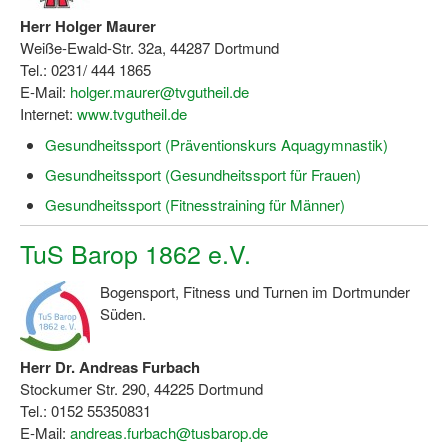
Herr Holger Maurer
Weiße-Ewald-Str. 32a, 44287 Dortmund
Tel.: 0231/ 444 1865
E-Mail:
holger.maurer@tvgutheil.de
Internet:
www.tvgutheil.de
Gesundheitssport (Präventionskurs Aquagymnastik)
Gesundheitssport (Gesundheitssport für Frauen)
Gesundheitssport (Fitnesstraining für Männer)
TuS Barop 1862 e.V.
Bogensport, Fitness und Turnen im Dortmunder
Süden.
Herr Dr. Andreas Furbach
Stockumer Str. 290, 44225 Dortmund
Tel.: 0152 55350831
E-Mail:
andreas.furbach@tusbarop.de