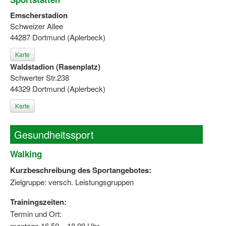
Emscherstadion
Schweizer Allee
44287 Dortmund (Aplerbeck)
Karte
Waldstadion (Rasenplatz)
Schwerter Str.238
44329 Dortmund (Aplerbeck)
Karte
Gesundheitssport
Walking
Kurzbeschreibung des Sportangebotes:
Zielgruppe: versch. Leistungsgruppen
Trainingszeiten:
Termin und Ort:
montags 16.50 – 18.00 Uhr