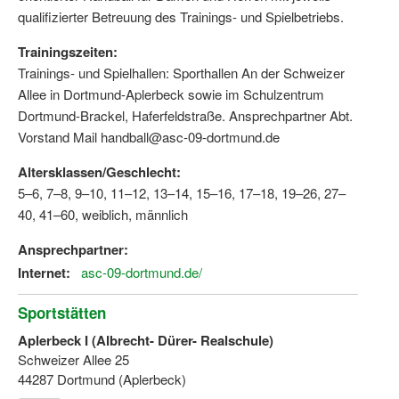
qualifizierter Betreuung des Trainings- und Spielbetriebs.
Trainingszeiten:
Trainings- und Spielhallen: Sporthallen An der Schweizer
Allee in Dortmund-Aplerbeck sowie im Schulzentrum
Dortmund-Brackel, Haferfeldstraße. Ansprechpartner Abt.
Vorstand Mail handball@asc-09-dortmund.de
Altersklassen/Geschlecht:
5–6, 7–8, 9–10, 11–12, 13–14, 15–16, 17–18, 19–26, 27–
40, 41–60, weiblich, männlich
Ansprechpartner:
Internet:
asc-09-dortmund.de/
Sportstätten
Aplerbeck I (Albrecht- Dürer- Realschule)
Schweizer Allee 25
44287 Dortmund (Aplerbeck)