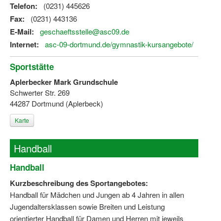
Telefon:
(0231) 445626
Fax:
(0231) 443136
E-Mail:
geschaeftsstelle@asc09.de
Internet:
asc-09-dortmund.de/gymnastik-kursangebote/
Sportstätte
Aplerbecker Mark Grundschule
Schwerter Str. 269
44287 Dortmund (Aplerbeck)
Karte
Handball
Handball
Kurzbeschreibung des Sportangebotes:
Handball für Mädchen und Jungen ab 4 Jahren in allen
Jugendaltersklassen sowie Breiten und Leistung
orientierter Handball für Damen und Herren mit jeweils