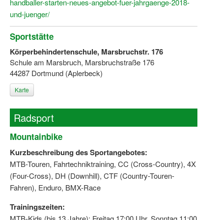
handballer-starten-neues-angebot-fuer-jahrgaenge-2018-
und-juenger/
Sportstätte
Körperbehindertenschule, Marsbruchstr. 176
Schule am Marsbruch, Marsbruchstraße 176
44287 Dortmund (Aplerbeck)
Karte
Radsport
Mountainbike
Kurzbeschreibung des Sportangebotes:
MTB-Touren, Fahrtechniktraining, CC (Cross-Country), 4X
(Four-Cross), DH (Downhill), CTF (Country-Touren-
Fahren), Enduro, BMX-Race
Trainingszeiten:
MTB-Kids (bis 13 Jahre): Freitag 17:00 Uhr, Sonntag 11:00