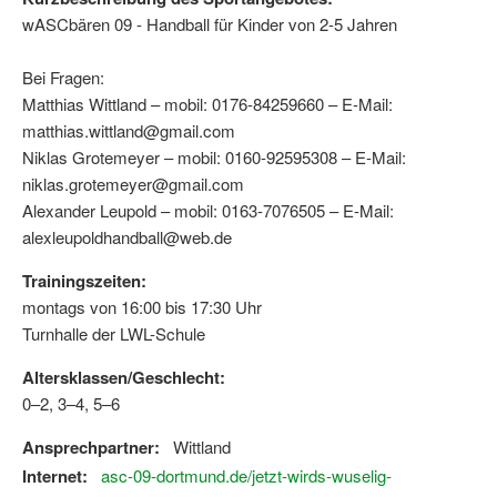
wASCbären 09 - Handball für Kinder von 2-5 Jahren
Bei Fragen:
Matthias Wittland – mobil: 0176-84259660 – E-Mail:
matthias.wittland@gmail.com
Niklas Grotemeyer – mobil: 0160-92595308 – E-Mail:
niklas.grotemeyer@gmail.com
Alexander Leupold – mobil: 0163-7076505 – E-Mail:
alexleupoldhandball@web.de
Trainingszeiten:
montags von 16:00 bis 17:30 Uhr
Turnhalle der LWL-Schule
Altersklassen/Geschlecht:
0–2, 3–4, 5–6
Ansprechpartner:
Wittland
Internet:
asc-09-dortmund.de/jetzt-wirds-wuselig-