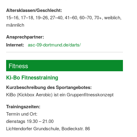
Altersklassen/Geschlecht:
15–16, 17–18, 19–26, 27–40, 41–60, 60–70, 70+, weiblich,
männlich
Ansprechpartner:
Internet:
asc-09-dortmund.de/darts/
Fitness
Ki-Bo Fitnesstraining
Kurzbeschreibung des Sportangebotes:
KiBo (Kickbox Aerobic) ist ein Gruppenfitnesskonzept
Trainingszeiten:
Termin und Ort:
dienstags 19.30 – 21.00
Lichtendorfer Grundschule, Bodieckstr. 86