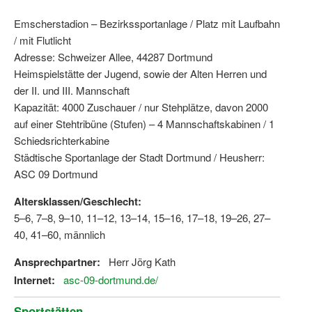
Emscherstadion – Bezirkssportanlage / Platz mit Laufbahn
/ mit Flutlicht
Adresse: Schweizer Allee, 44287 Dortmund
Heimspielstätte der Jugend, sowie der Alten Herren und
der II. und III. Mannschaft
Kapazität: 4000 Zuschauer / nur Stehplätze, davon 2000
auf einer Stehtribüne (Stufen) – 4 Mannschaftskabinen / 1
Schiedsrichterkabine
Städtische Sportanlage der Stadt Dortmund / Heusherr:
ASC 09 Dortmund
Altersklassen/Geschlecht:
5–6, 7–8, 9–10, 11–12, 13–14, 15–16, 17–18, 19–26, 27–
40, 41–60, männlich
Ansprechpartner:
Herr Jörg Kath
Internet:
asc-09-dortmund.de/
Sportstätten