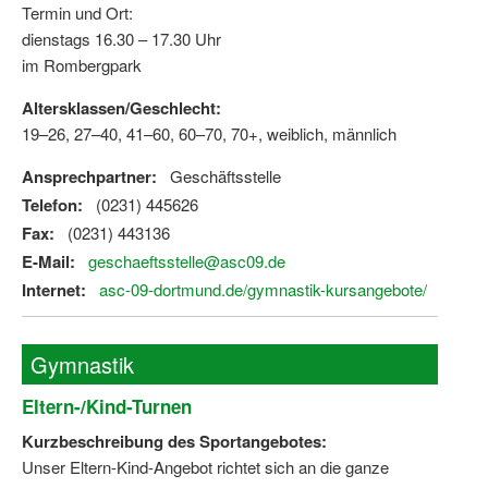
Termin und Ort:
dienstags 16.30 – 17.30 Uhr
im Rombergpark
Altersklassen/Geschlecht:
19–26, 27–40, 41–60, 60–70, 70+, weiblich, männlich
Ansprechpartner:
Geschäftsstelle
Telefon:
(0231) 445626
Fax:
(0231) 443136
E-Mail:
geschaeftsstelle@asc09.de
Internet:
asc-09-dortmund.de/gymnastik-kursangebote/
Gymnastik
Eltern-/Kind-Turnen
Kurzbeschreibung des Sportangebotes:
Unser Eltern-Kind-Angebot richtet sich an die ganze