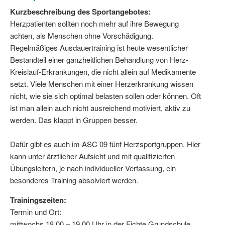
Kurzbeschreibung des Sportangebotes:
Herzpatienten sollten noch mehr auf ihre Bewegung
achten, als Menschen ohne Vorschädigung.
Regelmäßiges Ausdauertraining ist heute wesentlicher
Bestandteil einer ganzheitlichen Behandlung von Herz-
Kreislauf-Erkrankungen, die nicht allein auf Medikamente
setzt. Viele Menschen mit einer Herzerkrankung wissen
nicht, wie sie sich optimal belasten sollen oder können. Oft
ist man allein auch nicht ausreichend motiviert, aktiv zu
werden. Das klappt in Gruppen besser.
Dafür gibt es auch im ASC 09 fünf Herzsportgruppen. Hier
kann unter ärztlicher Aufsicht und mit qualifizierten
Übungsleitern, je nach individueller Verfassung, ein
besonderes Training absolviert werden.
Trainingszeiten:
Termin und Ort:
mittwochs 18.00 – 19.00 Uhr in der Fichte Grundschule