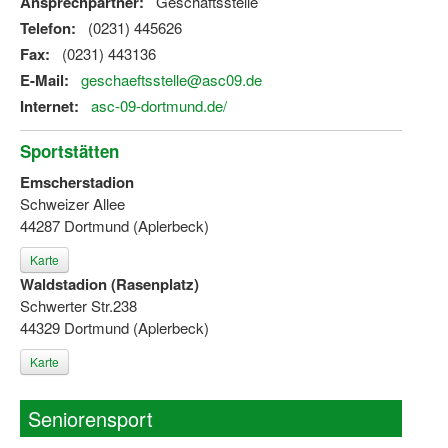
Ansprechpartner:
Geschäftsstelle
Telefon:
(0231) 445626
Fax:
(0231) 443136
E-Mail:
geschaeftsstelle@asc09.de
Internet:
asc-09-dortmund.de/
Sportstätten
Emscherstadion
Schweizer Allee
44287 Dortmund (Aplerbeck)
Karte
Waldstadion (Rasenplatz)
Schwerter Str.238
44329 Dortmund (Aplerbeck)
Karte
Seniorensport