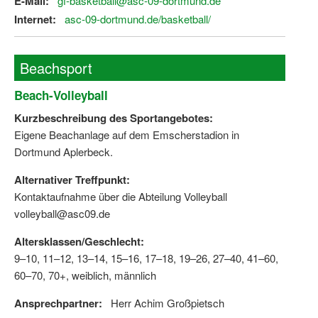
E-Mail:
gf-basketball@asc-09-dortmund.de
Internet:
asc-09-dortmund.de/basketball/
Beachsport
Beach-Volleyball
Kurzbeschreibung des Sportangebotes:
Eigene Beachanlage auf dem Emscherstadion in
Dortmund Aplerbeck.
Alternativer Treffpunkt:
Kontaktaufnahme über die Abteilung Volleyball
volleyball@asc09.de
Altersklassen/Geschlecht:
9–10, 11–12, 13–14, 15–16, 17–18, 19–26, 27–40, 41–60,
60–70, 70+, weiblich, männlich
Ansprechpartner:
Herr Achim Großpietsch