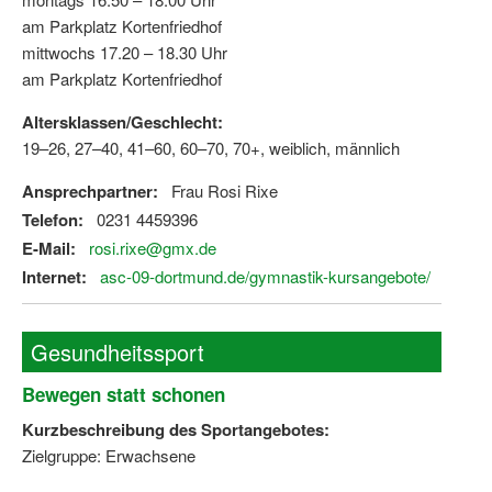
am Parkplatz Kortenfriedhof
mittwochs 17.20 – 18.30 Uhr
am Parkplatz Kortenfriedhof
Altersklassen/Geschlecht:
19–26, 27–40, 41–60, 60–70, 70+, weiblich, männlich
Ansprechpartner:
Frau Rosi Rixe
Telefon:
0231 4459396
E-Mail:
rosi.rixe@gmx.de
Internet:
asc-09-dortmund.de/gymnastik-kursangebote/
Gesundheitssport
Bewegen statt schonen
Kurzbeschreibung des Sportangebotes:
Zielgruppe: Erwachsene