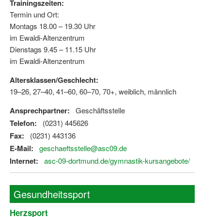
Trainingszeiten:
Termin und Ort:
Montags 18.00 – 19.30 Uhr
im Ewaldi-Altenzentrum
Dienstags 9.45 – 11.15 Uhr
im Ewaldi-Altenzentrum
Altersklassen/Geschlecht:
19–26, 27–40, 41–60, 60–70, 70+, weiblich, männlich
Ansprechpartner:
Geschäftsstelle
Telefon:
(0231) 445626
Fax:
(0231) 443136
E-Mail:
geschaeftsstelle@asc09.de
Internet:
asc-09-dortmund.de/gymnastik-kursangebote/
Gesundheitssport
Herzsport