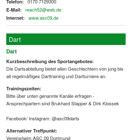
Telefon:
0170 7129300
E-Mail:
reach52@web.de
Internet:
www.asc09.de
Dart
Dart
Kurzbeschreibung des Sportangebotes:
Die Dartsabteilung bietet allen Geschlechtern von jung bis
alt regelmäßiges Darttraining und Dartturniere an.
Trainingszeiten:
Bitte über unten genannte Kanäle erfragen -
Ansprechpartern sind Brukhard Stapper & Dirk Klossek
Facebook/ Instagram: @asc09darts
Alternativer Treffpunkt:
Vereinsheim ASC 09 Dortmund