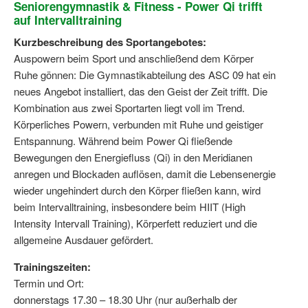
Seniorengymnastik & Fitness - Power Qi trifft
auf Intervalltraining
Kurzbeschreibung des Sportangebotes:
Auspowern beim Sport und anschließend dem Körper
Ruhe gönnen: Die Gymnastikabteilung des ASC 09 hat ein
neues Angebot installiert, das den Geist der Zeit trifft. Die
Kombination aus zwei Sportarten liegt voll im Trend.
Körperliches Powern, verbunden mit Ruhe und geistiger
Entspannung. Während beim Power Qi fließende
Bewegungen den Energiefluss (Qi) in den Meridianen
anregen und Blockaden auflösen, damit die Lebensenergie
wieder ungehindert durch den Körper fließen kann, wird
beim Intervalltraining, insbesondere beim HIIT (High
Intensity Intervall Training), Körperfett reduziert und die
allgemeine Ausdauer gefördert.
Trainingszeiten:
Termin und Ort:
donnerstags 17.30 – 18.30 Uhr (nur außerhalb der