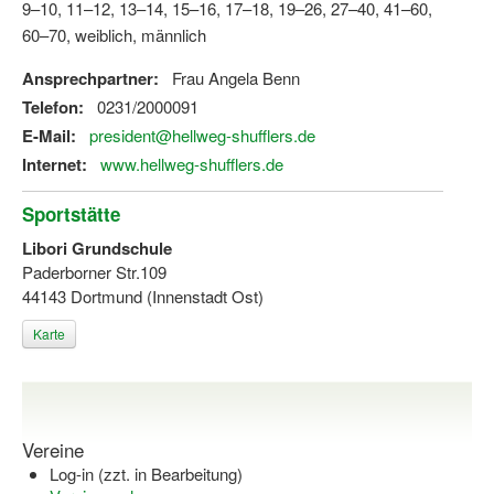
9–10, 11–12, 13–14, 15–16, 17–18, 19–26, 27–40, 41–60,
60–70, weiblich, männlich
Ansprechpartner:
Frau Angela Benn
Telefon:
0231/2000091
E-Mail:
president@hellweg-shufflers.de
Internet:
www.hellweg-shufflers.de
Sportstätte
Libori Grundschule
Paderborner Str.109
44143 Dortmund (Innenstadt Ost)
Karte
Vereine
Log-in (zzt. in Bearbeitung)