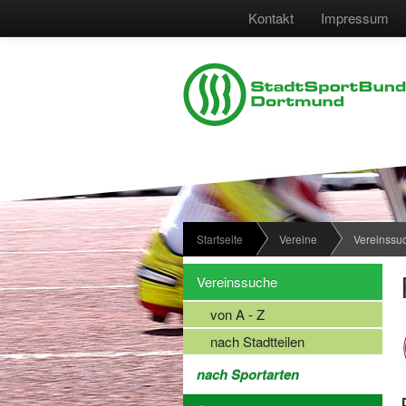
Kontakt
Impressum
Startseite
Vereine
Vereinssu
Vereinssuche
von A - Z
nach Stadtteilen
nach Sportarten