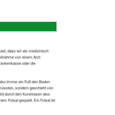
tet, dass wir als medizinisch
Teilnahme von einem Arzt
Krankenkasse oder die
also immer ein Fuß den Boden
n müssten, sondern geschieht von
wird durch den Kunstrasen also
em Futsal gespielt. Ein Futsal ist