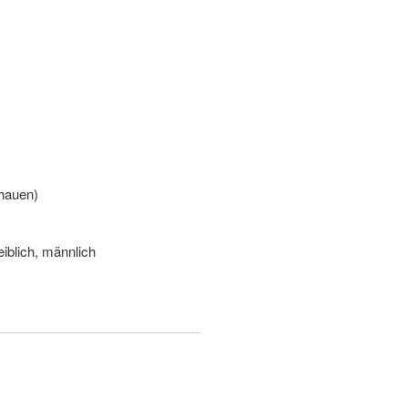
chauen)
iblich, männlich