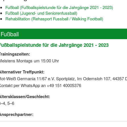
Fußball (Fußballspielstunde für die Jahrgänge 2021 - 2023)
Fußball (Jugend- und Seniorenfussball)
Rehabilitation (Rehasport Fussball / Walking Football)
Fußball
Fußballspielstunde für die Jahrgänge 2021 - 2023
Trainingszeiten:
Meistens Montags um 15:00 Uhr
Alternativer Treffpunkt:
Rot-Weiß Germania 11/67 e.V. Sportplatz, Im Odemsloh 107, 44357
Kontakt per WhatsApp an +49 151 40005376
Altersklassen/Geschlecht:
3–4, 5–6
Ansprechpartner: