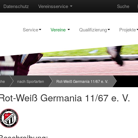
Datenschutz
Vereinsservice
Suche
Service
Vereine
Qualifizierung
Projekte
che
nach Sportarten
Rot-Weiß Germania 11/67 e. V.
Rot-Weiß Germania 11/67 e. V.
Beschreibung: