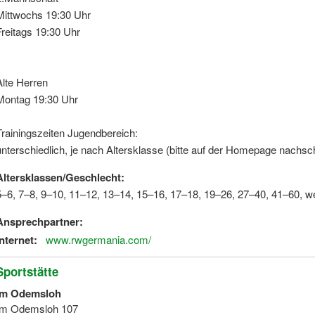
Mittwochs 19:30 Uhr
Freitags 19:30 Uhr
Alte Herren
Montag 19:30 Uhr
Trainingszeiten Jugendbereich:
unterschiedlich, je nach Altersklasse (bitte auf der Homepage nachs
Altersklassen/Geschlecht:
5–6, 7–8, 9–10, 11–12, 13–14, 15–16, 17–18, 19–26, 27–40, 41–60, we
Ansprechpartner:
Internet:
www.rwgermania.com/
Sportstätte
Im Odemsloh
Im Odemsloh 107