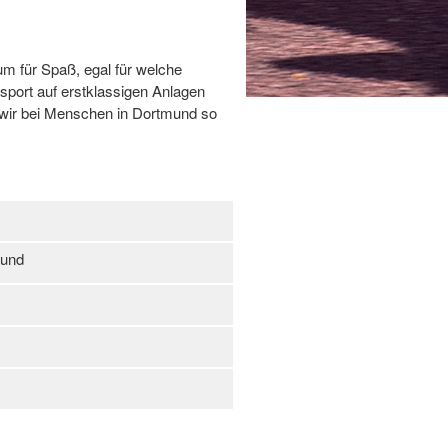
um für Spaß, egal für welche
ssport auf erstklassigen Anlagen
 wir bei Menschen in Dortmund so
mund