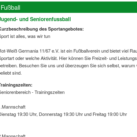
Fußball
Jugend- und Seniorenfussball
Kurzbeschreibung des Sportangebotes:
Sport ist alles, was wir tun
Rot-Weiß Germania 11/67 e.V. ist ein Fußballverein und bietet viel Ra
Sportart oder welche Aktivität. Hier können Sie Freizeit- und Leistung
betreiben. Besuchen Sie uns und überzeugen Sie sich selbst, warum
eliebt sind.
Trainingszeiten:
Seniorenbereich - Trainingszeiten
1.Mannschaft
Dienstag 19:30 Uhr, Donnerstag 19:30 Uhr und Freitag 19:00 Uhr
2.Mannschaft