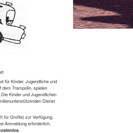
nd
t für Kinder, Jugendliche und
f dem Trampolin, spielen
Die Kinder und Jugendlichen
ilienunterstützenden Dienst
ch für Große) zur Verfügung.
ne Anmeldung erforderlich.
kostenlos.