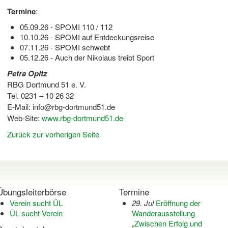
Termine
:
05.09.26 - SPOMI 110 / 112
10.10.26 - SPOMI auf Entdeckungsreise
07.11.26 - SPOMI schwebt
05.12.26 - Auch der Nikolaus treibt Sport
Petra Opitz
RBG Dortmund 51 e. V.
Tel. 0231 – 10 26 32
E-Mail: info@rbg-dortmund51.de
Web-Site:
www.rbg-dortmund51.de
Zurück zur vorherigen Seite
Übungsleiterbörse
Termine
Verein sucht ÜL
29. Jul
Eröffnung der
ÜL sucht Verein
Wanderausstellung
„Zwischen Erfolg und