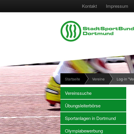
Kontakt
Impressum
Startseite
Vereine
Log-in "Ve
Vereinssuche
Übungsleiterbörse
Sportanlagen in Dortmund
Olympiabewerbung