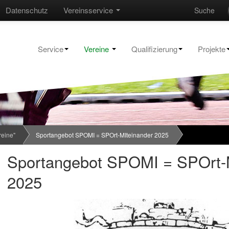
Datenschutz
Vereinsservice
Suche
Service
Vereine
Qualifizierung
Projekte
reine"
Sportangebot SPOMI = SPOrt-MIteinander 2025
Sportangebot SPOMI = SPOrt-
2025