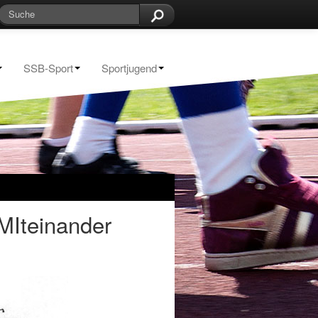
SSB-Sport
Sportjugend
MIteinander