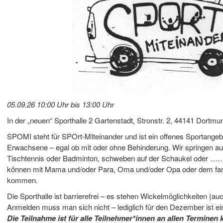
05.09.26 10:00 Uhr bis 13:00 Uhr
In der „neuen“ Sporthalle 2 Gartenstadt, Stronstr. 2, 44141 Dortmu
SPOMI steht für SPOrt-MIteinander und ist ein offenes Sportangebo
Erwachsene – egal ob mit oder ohne Behinderung. Wir springen au
Tischtennis oder Badminton, schweben auf der Schaukel oder ……
können mit Mama und/oder Para, Oma und/oder Opa oder dem fam
kommen.
Die Sporthalle ist barrierefrei – es stehen Wickelmöglichkeiten (au
Anmelden muss man sich nicht – lediglich für den Dezember ist ei
Die Teilnahme ist für alle Teilnehmer*innen an allen Terminen 