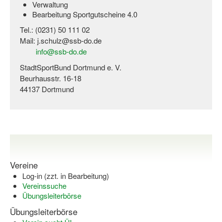
Verwaltung
Bearbeitung Sportgutscheine 4.0
Tel.: (0231) 50 111 02
Mail: j.schulz@ssb-do.de
info@ssb-do.de
StadtSportBund Dortmund e. V.
Beurhausstr. 16-18
44137 Dortmund
Vereine
Log-in (zzt. in Bearbeitung)
Vereinssuche
Übungsleiterbörse
Übungsleiterbörse