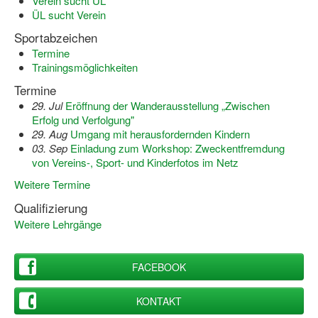
Verein sucht ÜL
ÜL sucht Verein
Sportabzeichen
Termine
Trainingsmöglichkeiten
Termine
29. Jul
Eröffnung der Wanderausstellung „Zwischen
Erfolg und Verfolgung"
29. Aug
Umgang mit herausfordernden Kindern
03. Sep
Einladung zum Workshop: Zweckentfremdung
von Vereins-, Sport- und Kinderfotos im Netz
Weitere Termine
Qualifizierung
Weitere Lehrgänge
FACEBOOK
KONTAKT