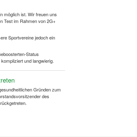
in möglich ist. Wir freuen uns
den Test im Rahmen von 2G+
sere Sportvereine jedoch ein
Geboosterten-Status
kompliziert und langwierig.
treten
 gesundheitlichen Gründen zum
rstandsvorsitzender des
rückgetreten.