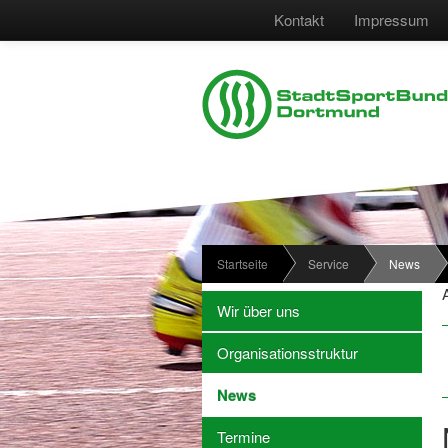
Kontakt
Impressum
Startseite
Service
News
Wir über uns
Organisationsstruktur
News
Termine