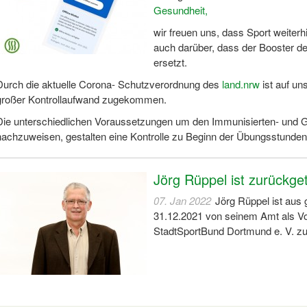
Gesundheit,
wir freuen uns, dass Sport weiterh
auch darüber, dass der Booster 
ersetzt.
Durch die aktuelle Corona- Schutzverordnung des
land.nrw
ist auf un
großer Kontrollaufwand zugekommen.
Die unterschiedlichen Voraussetzungen um den Immunisierten- und 
nachzuweisen, gestalten eine Kontrolle zu Beginn der Übungsstunden 
Jörg Rüppel ist zurückge
07. Jan 2022
Jörg Rüppel ist aus
31.12.2021 von seinem Amt als Vo
StadtSportBund Dortmund e. V. zu