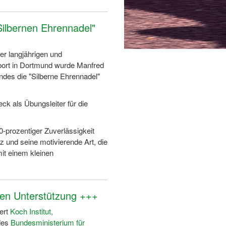
Silbernen Ehrennadel"
er langjährigen und
 Sport in Dortmund wurde Manfred
es die "Silberne Ehrennadel"
eck als Übungsleiter für die
-prozentiger Zuverlässigkeit
 und seine motivierende Art, die
it einem kleinen
en Unterstützung +++
ert
Koch Institut,
des
Bundesministerium für