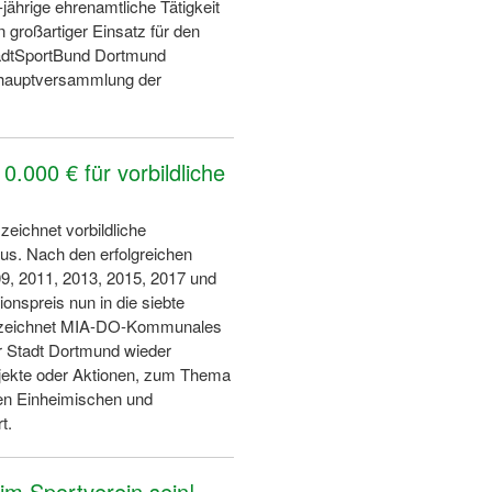
-jährige ehrenamtliche Tätigkeit
 großartiger Einsatz für den
tadtSportBund Dortmund
shauptversammlung der
0.000 € für vorbildliche
zeichnet vorbildliche
aus. Nach den erfolgreichen
09, 2011, 2013, 2015, 2017 und
onspreis nun in die siebte
s zeichnet MIA-DO-Kommunales
r Stadt Dortmund wieder
ojekte oder Aktionen, zum Thema
en Einheimischen und
rt.
im Sportverein sein!