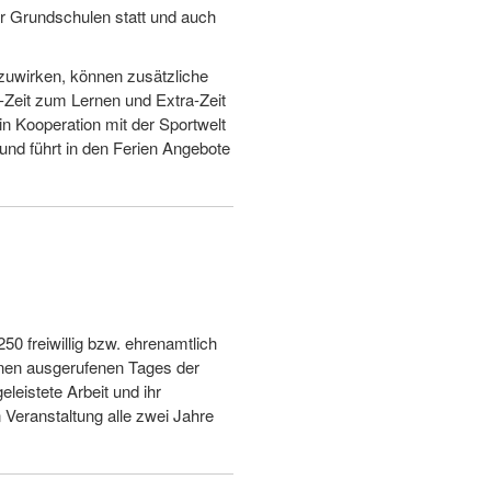
 Grundschulen statt und auch
uwirken, können zusätzliche
Zeit zum Lernen und Extra-Zeit
n Kooperation mit der Sportwelt
nd führt in den Ferien Angebote
0 freiwillig bzw. ehrenamtlich
onen ausgerufenen Tages der
leistete Arbeit und ihr
 Veranstaltung alle zwei Jahre