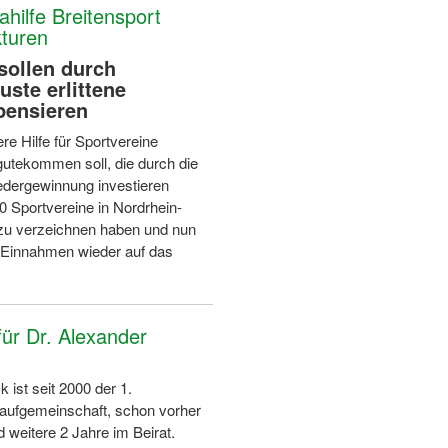
ilfe Breitensport
kturen
sollen durch
uste erlittene
ensieren
re Hilfe für Sportvereine
gutekommen soll, die durch die
iedergewinnung investieren
 Sportvereine in Nordrhein-
e zu verzeichnen haben und nun
r Einnahmen wieder auf das
ür Dr. Alexander
 ist seit 2000 der 1.
laufgemeinschaft, schon vorher
 weitere 2 Jahre im Beirat.