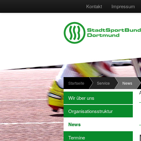
Kontakt
Impressum
Startseite
Service
News
Wir über uns
Organisationsstruktur
News
Termine