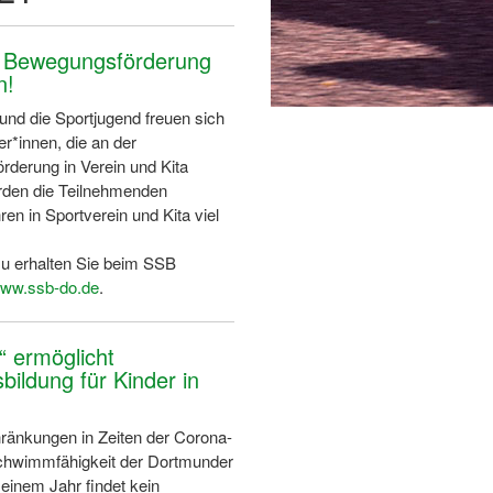
ng Bewegungsförderung
n!
nd die Sportjugend freuen sich
er*innen, die an der
rderung in Verein und Kita
rden die Teilnehmenden
hren in Sportverein und Kita viel
zu erhalten Sie beim SSB
ww.ssb-do.de
.
“ ermöglicht
ildung für Kinder in
ränkungen in Zeiten der Corona-
Schwimmfähigkeit der Dortmunder
 einem Jahr findet kein