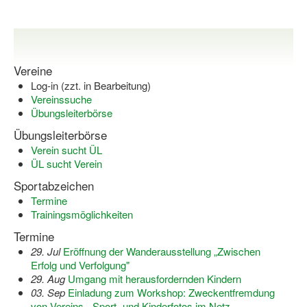
Vereine
Log-in (zzt. in Bearbeitung)
Vereinssuche
Übungsleiterbörse
Übungsleiterbörse
Verein sucht ÜL
ÜL sucht Verein
Sportabzeichen
Termine
Trainingsmöglichkeiten
Termine
29. Jul
Eröffnung der Wanderausstellung „Zwischen
Erfolg und Verfolgung"
29. Aug
Umgang mit herausfordernden Kindern
03. Sep
Einladung zum Workshop: Zweckentfremdung
von Vereins-, Sport- und Kinderfotos im Netz