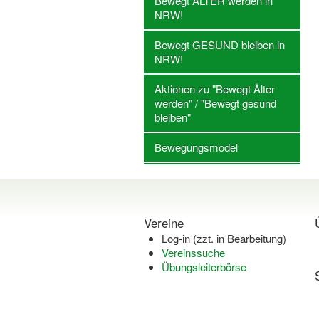
Bewegt ÄLTER werden in
NRW!
Bewegt GESUND bleiben in
NRW!
Aktionen zu "Bewegt Älter
werden" / "Bewegt gesund
bleiben"
Bewegungsmodel
Vereine
Log-in (zzt. in Bearbeitung)
Vereinssuche
Übungsleiterbörse