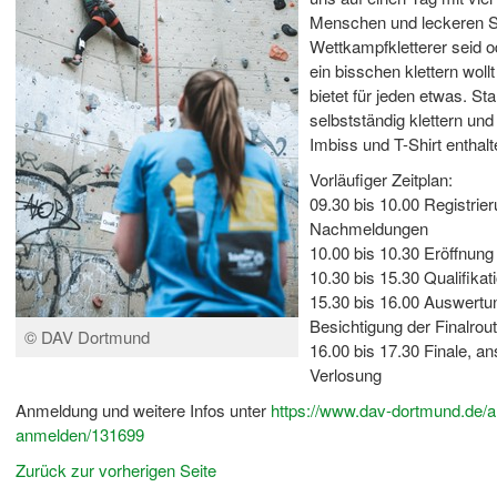
Menschen und leckeren Sn
Wettkampfkletterer seid o
ein bisschen klettern wol
bietet für jeden etwas. Star
selbstständig klettern und
Imbiss und T-Shirt enthalt
Vorläufiger Zeitplan:
09.30 bis 10.00 Registrie
Nachmeldungen
10.00 bis 10.30 Eröffnung
10.30 bis 15.30 Qualifikat
15.30 bis 16.00 Auswertu
Besichtigung der Finalrou
© DAV Dortmund
16.00 bis 17.30 Finale, a
Verlosung
Anmeldung und weitere Infos unter
https://www.dav-dortmund.de/art
anmelden/131699
Zurück zur vorherigen Seite