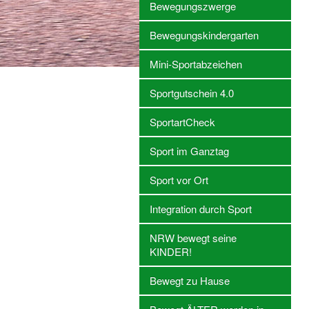
Bewegungszwerge
Bewegungskindergarten
Mini-Sportabzeichen
Sportgutschein 4.0
SportartCheck
Sport im Ganztag
Sport vor Ort
Integration durch Sport
NRW bewegt seine
KINDER!
Bewegt zu Hause