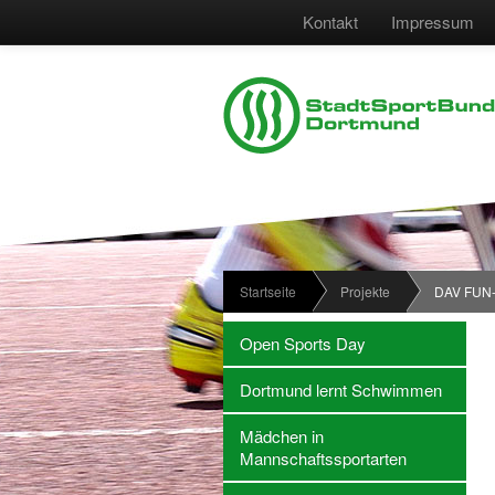
Kontakt
Impressum
Startseite
Projekte
DAV FUN-
Open Sports Day
Dortmund lernt Schwimmen
Mädchen in
Mannschaftssportarten