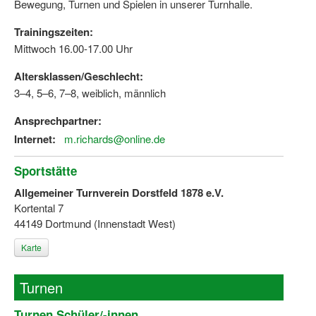
Bewegung, Turnen und Spielen in unserer Turnhalle.
Trainingszeiten:
Mittwoch 16.00-17.00 Uhr
Altersklassen/Geschlecht:
3–4, 5–6, 7–8, weiblich, männlich
Ansprechpartner:
Internet:
m.richards@online.de
Sportstätte
Allgemeiner Turnverein Dorstfeld 1878 e.V.
Kortental 7
44149 Dortmund (Innenstadt West)
Karte
Turnen
Turnen Schüler/-innen