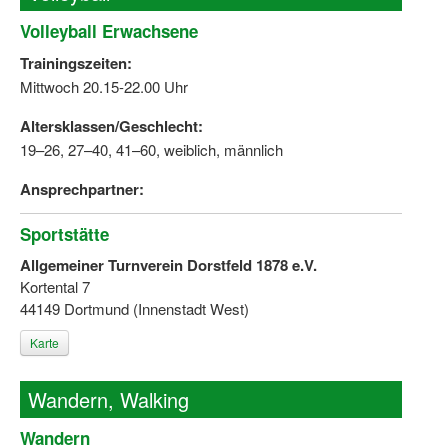
Volleyball Erwachsene
Trainingszeiten:
Mittwoch 20.15-22.00 Uhr
Altersklassen/Geschlecht:
19–26, 27–40, 41–60, weiblich, männlich
Ansprechpartner:
Sportstätte
Allgemeiner Turnverein Dorstfeld 1878 e.V.
Kortental 7
44149 Dortmund (Innenstadt West)
Karte
Wandern, Walking
Wandern