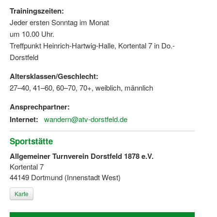
Trainingszeiten:
Jeder ersten Sonntag im Monat
um 10.00 Uhr.
Treffpunkt Heinrich-Hartwig-Halle, Kortental 7 in Do.-
Dorstfeld
Altersklassen/Geschlecht:
27–40, 41–60, 60–70, 70+, weiblich, männlich
Ansprechpartner:
Internet:
wandern@atv-dorstfeld.de
Sportstätte
Allgemeiner Turnverein Dorstfeld 1878 e.V.
Kortental 7
44149 Dortmund (Innenstadt West)
Karte