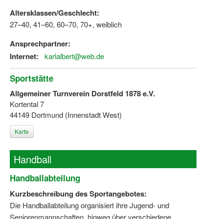
Altersklassen/Geschlecht:
27–40, 41–60, 60–70, 70+, weiblich
Ansprechpartner:
Internet:
karlalbert@web.de
Sportstätte
Allgemeiner Turnverein Dorstfeld 1878 e.V.
Kortental 7
44149 Dortmund (Innenstadt West)
Karte
Handball
Handballabteilung
Kurzbeschreibung des Sportangebotes:
Die Handballabteilung organisiert ihre Jugend- und
Seniorenmannschaften, hinweg über verschiedene