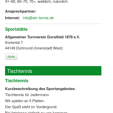
41–60, 60–70, 70+, weiblich, männlich
Ansprechpartner:
Internet:
info@atv-tennis.de
Sportstätte
Allgemeiner Turnverein Dorstfeld 1878 e.V.
Kortental 7
44149 Dortmund (Innenstadt West)
Karte
Tischtennis
Tischtennis
Kurzbeschreibung des Sportangebotes:
Tischtennis für Jedermann
Wir spielen an 5 Platten.
Der Spaß steht im Vordergrund.
Bei Interesse einfach zu uns kommen.