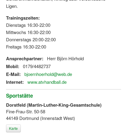
Ligen.
Trainingszeiten:
Dienstags 16:30-22:00
Mittwochs 16:30-22:00
Donnerstags 20:00-22:00
Freitags 16:30-22:00
Ansprechpartner:
Herr Björn Hörhold
Mobil:
0179/4482737
E-Mail:
bjoernhoerhold@web.de
Internet:
www.atvhandball.de
Sportstätte
Dorstfeld (Martin-Luther-King-Gesamtschule)
Fine-Frau-Str. 50-58
44149 Dortmund (Innenstadt West)
Karte