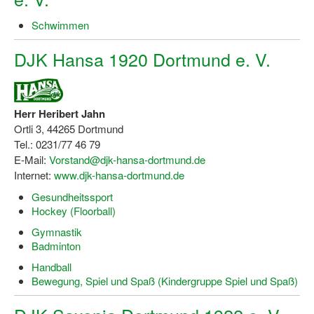
Schwimmen
DJK Hansa 1920 Dortmund e. V.
Herr Heribert Jahn
Ortli 3, 44265 Dortmund
Tel.: 0231/77 46 79
E-Mail:
Vorstand@djk-hansa-dortmund.de
Internet:
www.djk-hansa-dortmund.de
Gesundheitssport
Hockey (Floorball)
Gymnastik
Badminton
Handball
Bewegung, Spiel und Spaß (Kindergruppe Spiel und Spaß)