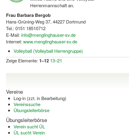
Herrenmannschaft an.
Frau Barbara Bergob
Hans-Grüning-Weg 37, 44227 Dortmund
Tel.: 0151 18510712
E-Mail:
info@menglinghauser-sv.de
Internet:
www.menglinghauser-sv.de
Volleyball (Volleyball Herrengruppe)
Zeige Elemente:
1–12
13–21
Vereine
Log-in (zzt. in Bearbeitung)
Vereinssuche
Übungsleiterbörse
Übungsleiterbörse
Verein sucht ÜL
ÜL sucht Verein