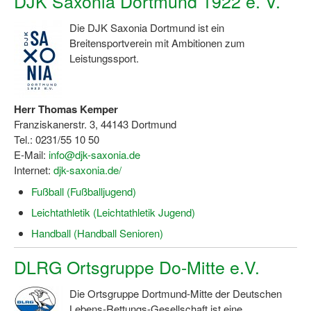
DJK Saxonia Dortmund 1922 e. V.
Die DJK Saxonia Dortmund ist ein
Breitensportverein mit Ambitionen zum
Leistungssport.
Herr Thomas Kemper
Franziskanerstr. 3, 44143 Dortmund
Tel.: 0231/55 10 50
E-Mail:
info@djk-saxonia.de
Internet:
djk-saxonia.de/
Fußball (Fußballjugend)
Leichtathletik (Leichtathletik Jugend)
Handball (Handball Senioren)
DLRG Ortsgruppe Do-Mitte e.V.
Die Ortsgruppe Dortmund-Mitte der Deutschen
Lebens-Rettungs-Gesellschaft ist eine