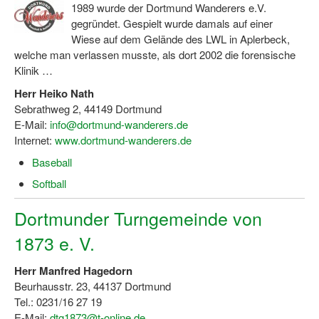
1989 wurde der Dortmund Wanderers e.V.
gegründet. Gespielt wurde damals auf einer
Wiese auf dem Gelände des LWL in Aplerbeck,
welche man verlassen musste, als dort 2002 die forensische
Klinik …
Herr Heiko Nath
Sebrathweg 2, 44149 Dortmund
E-Mail:
info@dortmund-wanderers.de
Internet:
www.dortmund-wanderers.de
Baseball
Softball
Dortmunder Turngemeinde von
1873 e. V.
Herr Manfred Hagedorn
Beurhausstr. 23, 44137 Dortmund
Tel.: 0231/16 27 19
E-Mail:
dtg1873@t-online.de