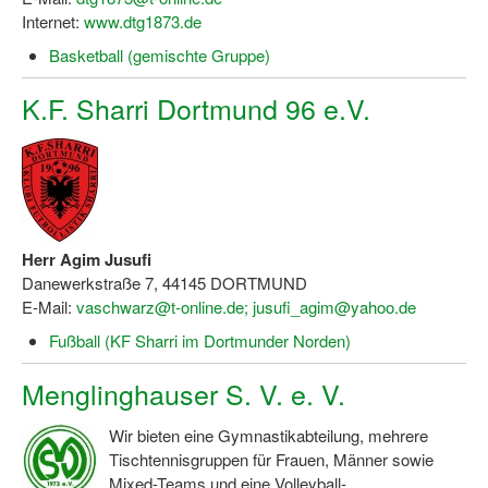
Internet:
www.dtg1873.de
Basketball (gemischte Gruppe)
K.F. Sharri Dortmund 96 e.V.
Herr Agim Jusufi
Danewerkstraße 7, 44145 DORTMUND
E-Mail:
vaschwarz@t-online.de; jusufi_agim@yahoo.de
Fußball (KF Sharri im Dortmunder Norden)
Menglinghauser S. V. e. V.
Wir bieten eine Gymnastikabteilung, mehrere
Tischtennisgruppen für Frauen, Männer sowie
Mixed-Teams und eine Volleyball-