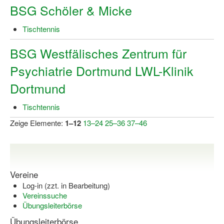
BSG Schöler & Micke
Tischtennis
BSG Westfälisches Zentrum für
Psychiatrie Dortmund LWL-Klinik
Dortmund
Tischtennis
Zeige Elemente:
1–12
13–24
25–36
37–46
Vereine
Log-in (zzt. in Bearbeitung)
Vereinssuche
Übungsleiterbörse
Übungsleiterbörse