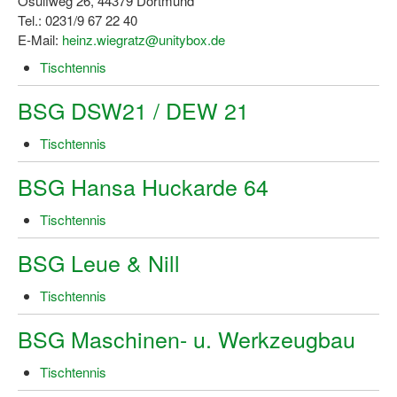
Osulfweg 26, 44379 Dortmund
Tel.: 0231/9 67 22 40
E-Mail:
heinz.wiegratz@unitybox.de
Tischtennis
BSG DSW21 / DEW 21
Tischtennis
BSG Hansa Huckarde 64
Tischtennis
BSG Leue & Nill
Tischtennis
BSG Maschinen- u. Werkzeugbau
Tischtennis