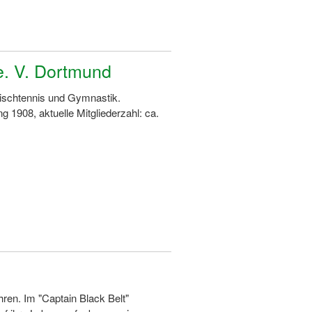
e. V. Dortmund
Tischtennis und Gymnastik.
1908, aktuelle Mitgliederzahl: ca.
hren. Im "Captain Black Belt"