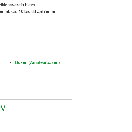
tionsverein bietet
en ab ca. 10 bis 88 Jahren an:
Boxen (Amateurboxen)
V.