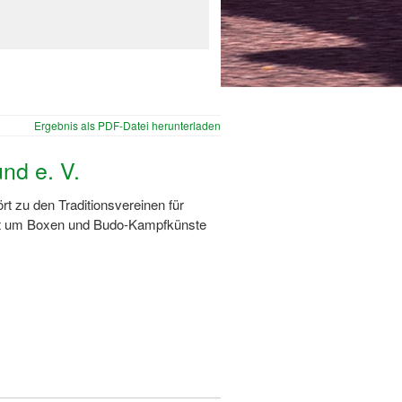
Ergebnis als PDF-Datei herunterladen
nd e. V.
rt zu den Traditionsvereinen für
ot um Boxen und Budo-Kampfkünste