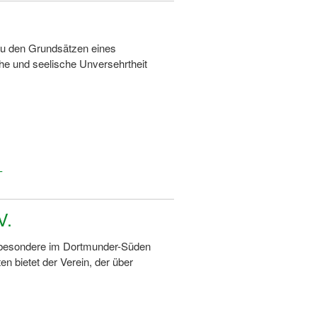
zu den Grundsätzen eines
he und seelische Unversehrtheit
-
V.
nsbesondere im Dortmunder-Süden
n bietet der Verein, der über