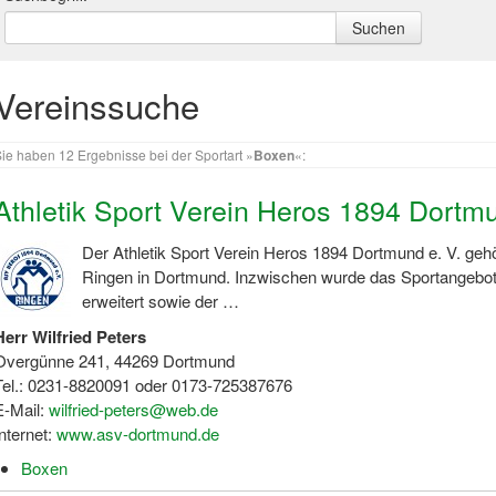
Vereinssuche
ie haben 12 Ergebnisse bei der Sportart »
Boxen
«:
Athletik Sport Verein Heros 1894 Dortmu
Der Athletik Sport Verein Heros 1894 Dortmund e. V. gehö
Ringen in Dortmund. Inzwischen wurde das Sportangeb
erweitert sowie der …
Herr Wilfried Peters
Overgünne 241, 44269 Dortmund
Tel.: 0231-8820091 oder 0173-725387676
E-Mail:
wilfried-peters@web.de
Internet:
www.asv-dortmund.de
Boxen