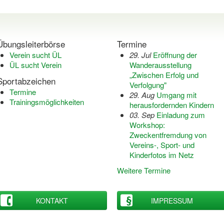
Übungsleiterbörse
Termine
Verein sucht ÜL
29. Jul
Eröffnung der
ÜL sucht Verein
Wanderausstellung
„Zwischen Erfolg und
Sportabzeichen
Verfolgung"
Termine
29. Aug
Umgang mit
Trainingsmöglichkeiten
herausfordernden Kindern
03. Sep
Einladung zum
Workshop:
Zweckentfremdung von
Vereins-, Sport- und
Kinderfotos im Netz
Weitere Termine
KONTAKT
IMPRESSUM