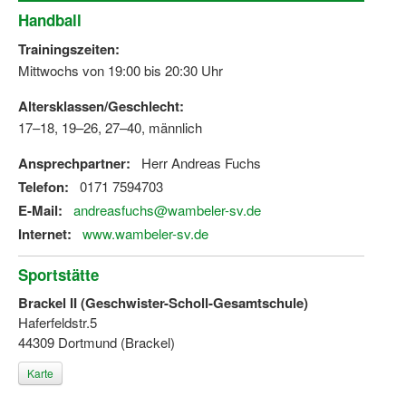
Handball
Trainingszeiten:
Mittwochs von 19:00 bis 20:30 Uhr
Altersklassen/Geschlecht:
17–18, 19–26, 27–40, männlich
Ansprechpartner:
Herr Andreas Fuchs
Telefon:
0171 7594703
E-Mail:
andreasfuchs@wambeler-sv.de
Internet:
www.wambeler-sv.de
Sportstätte
Brackel II (Geschwister-Scholl-Gesamtschule)
Haferfeldstr.5
44309 Dortmund (Brackel)
Karte