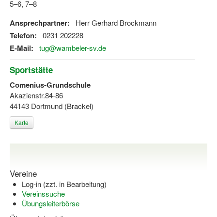
5–6, 7–8
Ansprechpartner:
Herr Gerhard Brockmann
Telefon:
0231 202228
E-Mail:
tug@wambeler-sv.de
Sportstätte
Comenius-Grundschule
Akazienstr.84-86
44143 Dortmund (Brackel)
Karte
Vereine
Log-in (zzt. in Bearbeitung)
Vereinssuche
Übungsleiterbörse