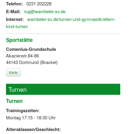
Telefon:
0231 202228
E-Mail:
tug@wambeler-sv.de
Internet:
wambeler-sv.de/turnen-und-gymnastik/eltern-
kind-turnen
Sportstätte
Comenius-Grundschule
Akazienstr.84-86
44143 Dortmund (Brackel)
Karte
Turnen
Turnen
Trainingszeiten:
Montag 17:15 - 18:30 Uhr
Altersklassen/Geschlecht: