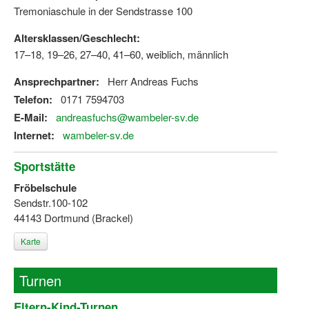
Tremoniaschule in der Sendstrasse 100
Altersklassen/Geschlecht:
17–18, 19–26, 27–40, 41–60, weiblich, männlich
Ansprechpartner:
Herr Andreas Fuchs
Telefon:
0171 7594703
E-Mail:
andreasfuchs@wambeler-sv.de
Internet:
wambeler-sv.de
Sportstätte
Fröbelschule
Sendstr.100-102
44143 Dortmund (Brackel)
Karte
Turnen
Eltern-Kind-Turnen