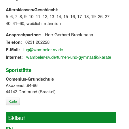
Altersklassen/Geschlecht:
5–6, 7–8, 9–10, 11–12, 13–14, 15–16, 17–18, 19–26, 27–
40, 41–60, weiblich, männlich
Ansprechpartner:
Herr Gerhard Brockmann
Telefon:
0231 202228
E-Mail:
tug@wambeler-sv.de
Internet:
wambeler-sv.de/turnen-und-gymnastik/karate
Sportstätte
Comenius-Grundschule
Akazienstr.84-86
44143 Dortmund (Brackel)
Karte
Skilauf
Ski