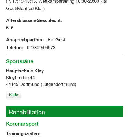
Fr. 17:15-18:15, Wettkampftraining 18:30-20:00 Kai
Gust/Manfred Klein
Altersklassen/Geschlecht:
5–6
Ansprechpartner:
Kai Gust
Telefon:
02330-606973
Sportstätte
Hauptschule Kley
Kleybredde 44
44149 Dortmund (Lütgendortmund)
Karte
Rehabilitation
Koronarsport
Trainingszeiten: