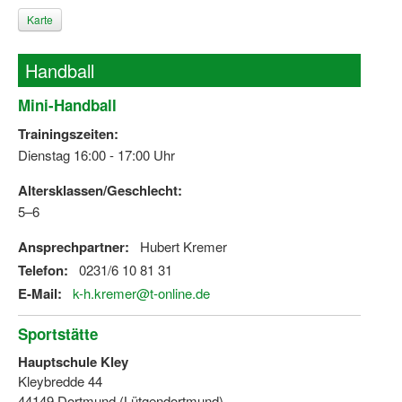
Karte
Handball
Mini-Handball
Trainingszeiten:
Dienstag 16:00 - 17:00 Uhr
Altersklassen/Geschlecht:
5–6
Ansprechpartner:
Hubert Kremer
Telefon:
0231/6 10 81 31
E-Mail:
k-h.kremer@t-online.de
Sportstätte
Hauptschule Kley
Kleybredde 44
44149 Dortmund (Lütgendortmund)