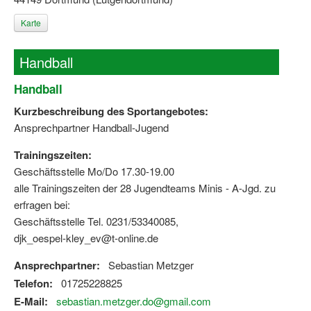
Karte
Handball
Handball
Kurzbeschreibung des Sportangebotes:
Ansprechpartner Handball-Jugend
Trainingszeiten:
Geschäftsstelle Mo/Do 17.30-19.00
alle Trainingszeiten der 28 Jugendteams Minis - A-Jgd. zu
erfragen bei:
Geschäftsstelle Tel. 0231/53340085,
djk_oespel-kley_ev@t-online.de
Ansprechpartner:
Sebastian Metzger
Telefon:
01725228825
E-Mail:
sebastian.metzger.do@gmail.com