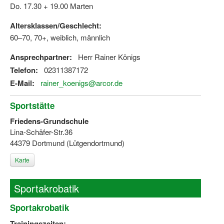
Do. 17.30 + 19.00 Marten
Altersklassen/Geschlecht:
60–70, 70+, weiblich, männlich
Ansprechpartner:
Herr Rainer Königs
Telefon:
02311387172
E-Mail:
rainer_koenigs@arcor.de
Sportstätte
Friedens-Grundschule
Lina-Schäfer-Str.36
44379 Dortmund (Lütgendortmund)
Karte
Sportakrobatik
Sportakrobatik
Trainingszeiten: