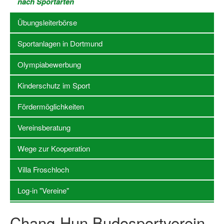
nach Sportarten
Stellenangebote SSB Dortmund
Übungsleiterbörse
Vereine
Sportanlagen in Dortmund
Vereinssuche
Olympiabewerbung
Übungsleiterbörse
Kinderschutz im Sport
Sportanlagen in Dortmund
Fördermöglichkeiten
Olympiabewerbung
Vereinsberatung
Kinderschutz im Sport
Wege zur Kooperation
Fördermöglichkeiten
Villa Froschloch
Vereinsberatung
Log-in "Vereine"
Wege zur Kooperation
Chang-Hun Budosportverein
Villa Froschloch