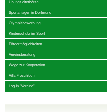
Übungsleiterbörse
Stellenangebote SSB Dortmund
Sportanlagen in Dortmund
Vereine
Olympiabewerbung
Vereinssuche
Kinderschutz im Sport
Übungsleiterbörse
Fördermöglichkeiten
Sportanlagen in Dortmund
Vereinsberatung
Olympiabewerbung
Wege zur Kooperation
Kinderschutz im Sport
Villa Froschloch
Fördermöglichkeiten
Log-in "Vereine"
Vereinsberatung
Wege zur Kooperation
Villa Froschloch