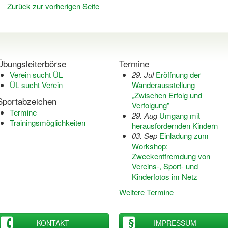
Zurück zur vorherigen Seite
Übungsleiterbörse
Termine
Verein sucht ÜL
29. Jul
Eröffnung der
ÜL sucht Verein
Wanderausstellung
„Zwischen Erfolg und
Sportabzeichen
Verfolgung"
Termine
29. Aug
Umgang mit
Trainingsmöglichkeiten
herausfordernden Kindern
03. Sep
Einladung zum
Workshop:
Zweckentfremdung von
Vereins-, Sport- und
Kinderfotos im Netz
Weitere Termine
KONTAKT
IMPRESSUM