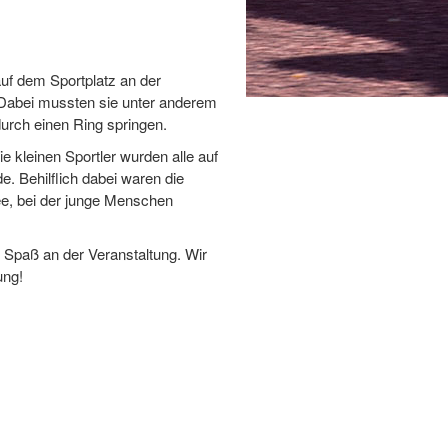
auf dem Sportplatz an der
 Dabei mussten sie unter anderem
durch einen Ring springen.
e kleinen Sportler wurden alle auf
. Behilflich dabei waren die
dee, bei der junge Menschen
n Spaß an der Veranstaltung. Wir
ung!