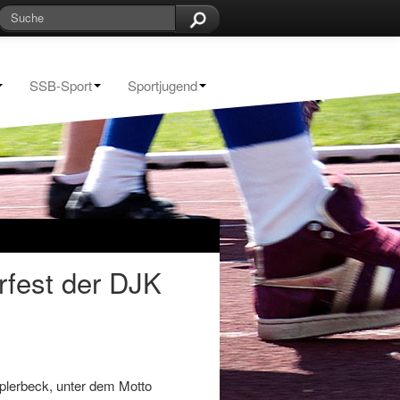
SSB-Sport
Sportjugend
rfest der DJK
plerbeck, unter dem Motto