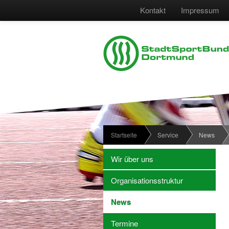
Kontakt
Impressum
Startseite
Service
News
Wir über uns
Organisationsstruktur
News
Termine