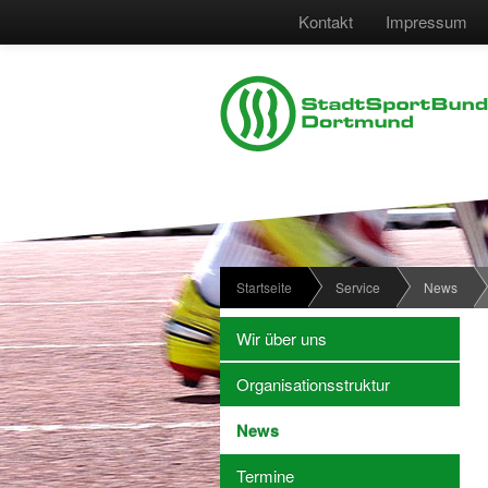
Kontakt
Impressum
Startseite
Service
News
Wir über uns
Organisationsstruktur
News
Termine