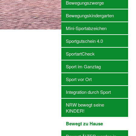
Bewegungszwerge
Bewegungskindergarten
Mini-Sportabzeichen
Sportgutschein 4.0
SportartCheck
Sport im Ganztag
Sport vor Ort
Integration durch Sport
NRW bewegt seine
KINDER!
Bewegt zu Hause