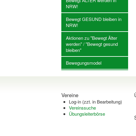
Bewegt ÄLTER werden in
NRW!
Bewegt GESUND bleiben in
NRW!
Aktionen zu "Bewegt Älter
werden" / "Bewegt gesund
bleiben"
Bewegungsmodel
Vereine
Log-in (zzt. in Bearbeitung)
Vereinssuche
Übungsleiterbörse