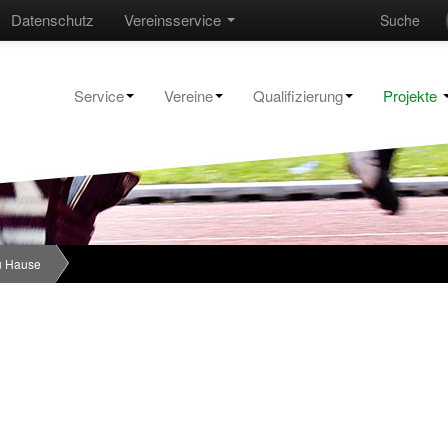
Datenschutz
Vereinsservice
Suche
Service
Vereine
Qualifizierung
Projekte
u Hause