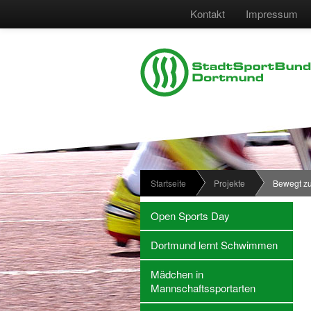
Kontakt
Impressum
Startseite
Projekte
Bewegt z
Open Sports Day
Dortmund lernt Schwimmen
Mädchen in
Mannschaftssportarten