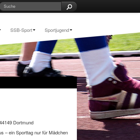
SSB-Sport
Sportjugend
, 44149 Dortmund
 – ein Sporttag nur für Mädchen