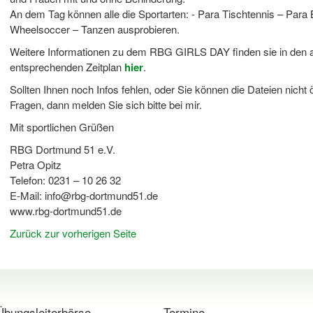
An dem Tag können alle die Sportarten: - Para Tischtennis – Para 
Wheelsoccer – Tanzen ausprobieren.
Weitere Informationen zu dem RBG GIRLS DAY finden sie in den
entsprechenden Zeitplan
hier
.
Sollten Ihnen noch Infos fehlen, oder Sie können die Dateien nicht
Fragen, dann melden Sie sich bitte bei mir.
Mit sportlichen Grüßen
RBG Dortmund 51 e.V.
Petra Opitz
Telefon: 0231 – 10 26 32
E-Mail: info@rbg-dortmund51.de
www.rbg-dortmund51.de
Zurück zur vorherigen Seite
Übungsleiterbörse
Termine