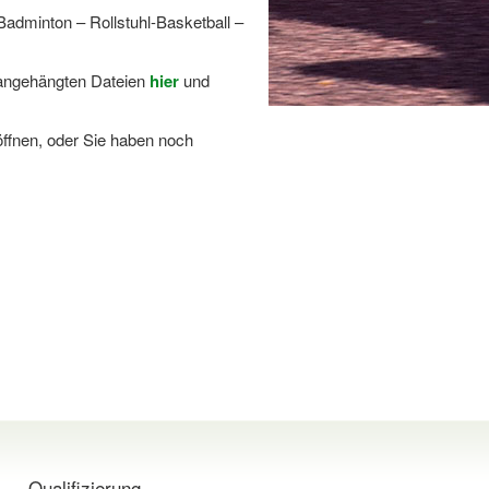
Badminton – Rollstuhl-Basketball –
 angehängten Dateien
hier
und
 öffnen, oder Sie haben noch
Qualifizierung