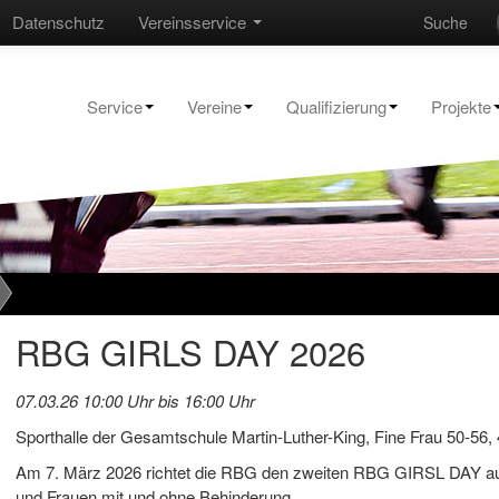
Datenschutz
Vereinsservice
Suche
Service
Vereine
Qualifizierung
Projekte
RBG GIRLS DAY 2026
07.03.26 10:00 Uhr bis 16:00 Uhr
Sporthalle der Gesamtschule Martin-Luther-King, Fine Frau 50-56
Am 7. März 2026 richtet die RBG den zweiten RBG GIRSL DAY aus
und Frauen mit und ohne Behinderung.