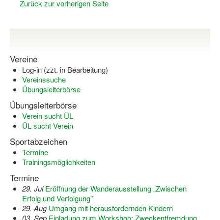
Zurück zur vorherigen Seite
Vereine
Log-in (zzt. in Bearbeitung)
Vereinssuche
Übungsleiterbörse
Übungsleiterbörse
Verein sucht ÜL
ÜL sucht Verein
Sportabzeichen
Termine
Trainingsmöglichkeiten
Termine
29. Jul
Eröffnung der Wanderausstellung „Zwischen
Erfolg und Verfolgung"
29. Aug
Umgang mit herausfordernden Kindern
03. Sep
Einladung zum Workshop: Zweckentfremdung