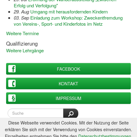
Erfolg und Verfolgung"
29. Aug
Umgang mit herausfordernden Kindern
03. Sep
Einladung zum Workshop: Zweckentfremdung
von Vereins-, Sport- und Kinderfotos im Netz
Weitere Termine
Qualifizierung
Weitere Lehrgänge
FACEBOOK
KONTAKT
IMPRESSUM
Diese Webseite verwendet Cookies. Mit der Nutzung der Seite
erklären Sie sich mit der Verwendung von Cookies einverstanden.
Einzelheiten entnehmen Sie bitte den
Datenschutzbestimmungen
.