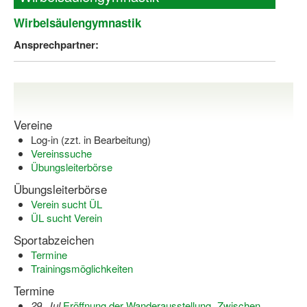
Wirbelsäulengymnastik
Ansprechpartner:
Vereine
Log-in (zzt. in Bearbeitung)
Vereinssuche
Übungsleiterbörse
Übungsleiterbörse
Verein sucht ÜL
ÜL sucht Verein
Sportabzeichen
Termine
Trainingsmöglichkeiten
Termine
29. Jul
Eröffnung der Wanderausstellung „Zwischen