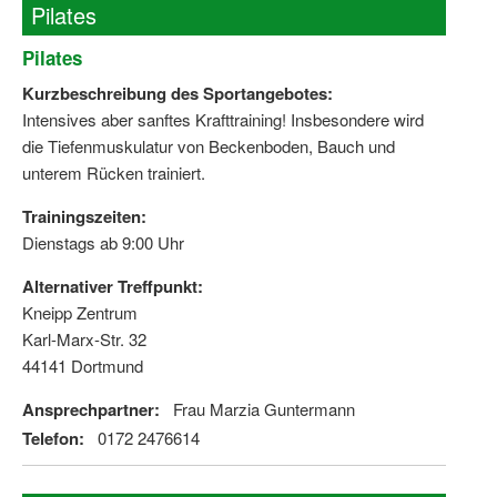
Pilates
Pilates
Kurzbeschreibung des Sportangebotes:
Intensives aber sanftes Krafttraining! Insbesondere wird
die Tiefenmuskulatur von Beckenboden, Bauch und
unterem Rücken trainiert.
Trainingszeiten:
Dienstags ab 9:00 Uhr
Alternativer Treffpunkt:
Kneipp Zentrum
Karl-Marx-Str. 32
44141 Dortmund
Ansprechpartner:
Frau Marzia Guntermann
Telefon:
0172 2476614