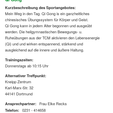
Kurzbeschreibung des Sportangebotes:
Mein Weg in den Tag. Qi Gong is ein ganzheitliches
chinesisches Übungssystem für Körper und Geist.
Qi Gong kann in jedem Alter begonnen und ausgeübt
werden. Die heilgymnastischen Bewegungs- u.
Ruheübungen aus der TCM aktivieren den Lebensenergie
(Qi) und und wirken entspannend, stärkend und
ausgleichend auf die innere und äußere Haltung.
Trainingszeiten:
Donnerstags ab 10:15 Uhr
Alternativer Treffpunkt:
Kneipp Zentrum
Karl-Marx-Str. 32
44141 Dortmund
Ansprechpartner:
Frau Elke Recks
Telefon:
0231 - 414658