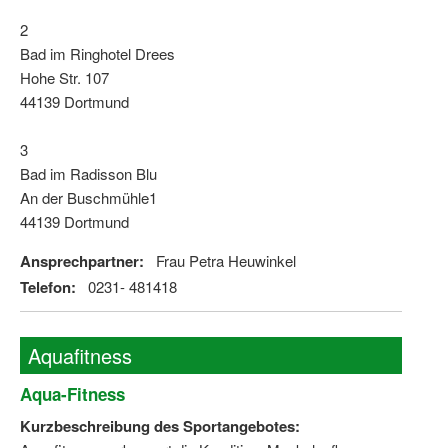
2
Bad im Ringhotel Drees
Hohe Str. 107
44139 Dortmund
3
Bad im Radisson Blu
An der Buschmühle1
44139 Dortmund
Ansprechpartner:
Frau Petra Heuwinkel
Telefon:
0231- 481418
Aquafitness
Aqua-Fitness
Kurzbeschreibung des Sportangebotes: