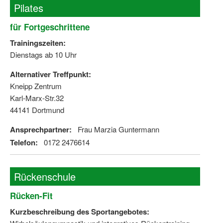
Pilates
für Fortgeschrittene
Trainingszeiten:
Dienstags ab 10 Uhr
Alternativer Treffpunkt:
Kneipp Zentrum
Karl-Marx-Str.32
44141 Dortmund
Ansprechpartner:
Frau Marzia Guntermann
Telefon:
0172 2476614
Rückenschule
Rücken-Fit
Kurzbeschreibung des Sportangebotes: