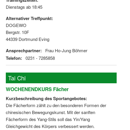
Trainingszeiten:
Dienstags ab 18:45
Alternativer Treffpunkt:
DOGEWO
Bergstr. 10F
44339 Dortmund Eving
Ansprechpartner:
Frau Ho-Jung Böhmer
Telefon:
0231 - 7285858
Tai Chi
WOCHENENDKURS Fächer
Kurzbeschreibung des Sportangebotes:
Die Fächerform zählt zu den besonderen Formen der
chinesischen Bewegungskunst. Mit der sanften
Fächerform des Yang-Stils soll das Yin/Yang
Gleichgewicht des Körpers verbessert werden.