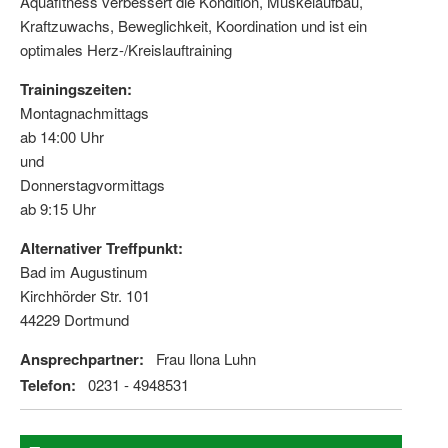
Aquafitness verbessert die Kondition, Muskelaufbau,
Kraftzuwachs, Beweglichkeit, Koordination und ist ein
optimales Herz-/Kreislauftraining
Trainingszeiten:
Montagnachmittags
ab 14:00 Uhr
und
Donnerstagvormittags
ab 9:15 Uhr
Alternativer Treffpunkt:
Bad im Augustinum
Kirchhörder Str. 101
44229 Dortmund
Ansprechpartner:
Frau Ilona Luhn
Telefon:
0231 - 4948531