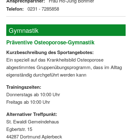
Ansprechpartner:
Frau Ho-Jung Böhmer
Telefon:
0231 - 7285858
Gymnastik
Präventive Osteoporose-Gymnastik
Kurzbeschreibung des Sportangebotes:
Ein speziell auf das Krankheitsbild Osteoporose
abgestimmtes Gruppenübungsprogramm, dass im Alltag
eigenständig durchgeführt werden kann
Trainingszeiten:
Donnerstags ab 10:00 Uhr
Freitags ab 10:00 Uhr
Alternativer Treffpunkt:
St. Ewaldi Gemeindehaus
Egbertstr. 15
44287 Dortmund Aplerbeck