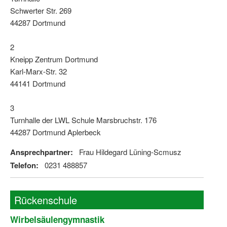
Schwerter Str. 269
44287 Dortmund
2
Kneipp Zentrum Dortmund
Karl-Marx-Str. 32
44141 Dortmund
3
Turnhalle der LWL Schule Marsbruchstr. 176
44287 Dortmund Aplerbeck
Ansprechpartner:
Frau Hildegard Lüning-Scmusz
Telefon:
0231 488857
Rückenschule
Wirbelsäulengymnastik