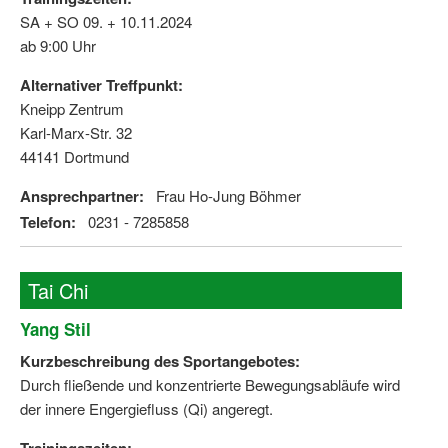
SA + SO 09. + 10.11.2024
ab 9:00 Uhr
Alternativer Treffpunkt:
Kneipp Zentrum
Karl-Marx-Str. 32
44141 Dortmund
Ansprechpartner:
Frau Ho-Jung Böhmer
Telefon:
0231 - 7285858
Tai Chi
Yang Stil
Kurzbeschreibung des Sportangebotes:
Durch fließende und konzentrierte Bewegungsabläufe wird
der innere Engergiefluss (Qi) angeregt.