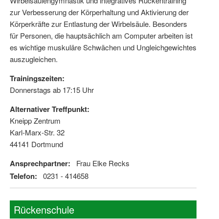
Wirbelsäulengymnastik und integratives Rückentraining
zur Verbesserung der Körperhaltung und Aktivierung der
Körperkräfte zur Entlastung der Wirbelsäule. Besonders
für Personen, die hauptsächlich am Computer arbeiten ist
es wichtige muskuläre Schwächen und Ungleichgewichtes
auszugleichen.
Trainingszeiten:
Donnerstags ab 17:15 Uhr
Alternativer Treffpunkt:
Kneipp Zentrum
Karl-Marx-Str. 32
44141 Dortmund
Ansprechpartner:
Frau Elke Recks
Telefon:
0231 - 414658
Rückenschule