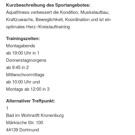
Kurzbeschreibung des Sportangebotes:
Aquafitness verbessert die Kondition, Muskelaufbau,
Kraftzuwachs, Beweglichkeit, Koordination und ist ein
optimales Herz-/Kreislauftraining
Trainingszeiten:
Montagabends
ab 19:00 Uhr in 1
Donnerstagmorgens
ab 9:45 in 2
Mittwochvormittags
ab 10:00 Uhr und
Montags ab 12:00 in 3
Alternativer Treffpunkt:
1
Bad im Wohnstift Kronenburg
Märkische Str. 100
44139 Dortmund