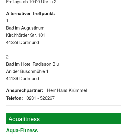
Freitags ab 10:00 Uhr in 2
Alternativer Treffpunkt:
1
Bad im Augustinum
Kirchhörder Str. 101
44229 Dortmund
2
Bad im Hotel Radisson Blu
An der Buschmühle 1
44139 Dortmund
Ansprechpartner:
Herr Hans Krümmel
Telefon:
0231 - 526267
Aquafitness
Aqua-Fitness