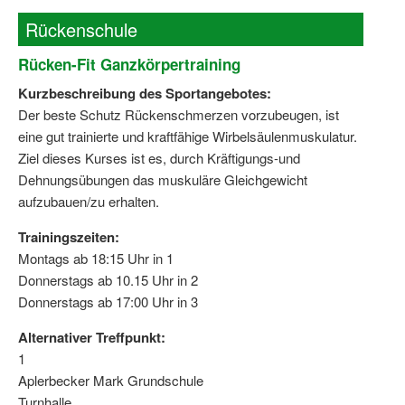
Rückenschule
Rücken-Fit Ganzkörpertraining
Kurzbeschreibung des Sportangebotes:
Der beste Schutz Rückenschmerzen vorzubeugen, ist
eine gut trainierte und kraftfähige Wirbelsäulenmuskulatur.
Ziel dieses Kurses ist es, durch Kräftigungs-und
Dehnungsübungen das muskuläre Gleichgewicht
aufzubauen/zu erhalten.
Trainingszeiten:
Montags ab 18:15 Uhr in 1
Donnerstags ab 10.15 Uhr in 2
Donnerstags ab 17:00 Uhr in 3
Alternativer Treffpunkt:
1
Aplerbecker Mark Grundschule
Turnhalle