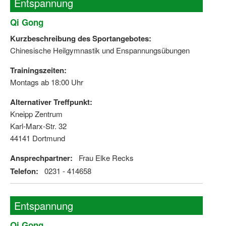
Entspannung
Qi Gong
Kurzbeschreibung des Sportangebotes:
Chinesische Heilgymnastik und Enspannungsübungen
Trainingszeiten:
Montags ab 18:00 Uhr
Alternativer Treffpunkt:
Kneipp Zentrum
Karl-Marx-Str. 32
44141 Dortmund
Ansprechpartner:
Frau Elke Recks
Telefon:
0231 - 414658
Entspannung
Qi Gong